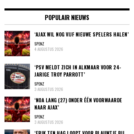
POPULAIR NIEUWS
‘AJAX WIL NOG VIJF NIEUWE SPELERS HALEN’
SPENZ
4 AUGUSTUS 2026
‘PSV MELDT ZICH IN ALKMAAR VOOR 24-
JARIGE TROY PARROTT’
SPENZ
3 AUGUSTUS 2026
‘NOA LANG (27) ONDER ÉÉN VOORWAARDE
NAAR AJAX’
SPENZ
3 AUGUSTUS 2026
‘ERIK TEN HAG LOOPT VOOR BLAUWTJE BIJ