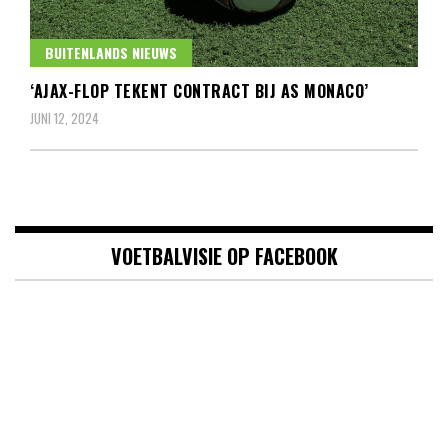
BUITENLANDS NIEUWS
‘AJAX-FLOP TEKENT CONTRACT BIJ AS MONACO’
JUNI 12, 2024
VOETBALVISIE OP FACEBOOK