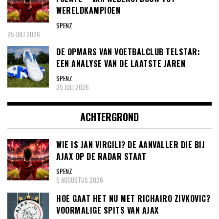
WERELDKAMPIOEN
SPENZ
25 JULI 2026
DE OPMARS VAN VOETBALCLUB TELSTAR:
EEN ANALYSE VAN DE LAATSTE JAREN
SPENZ
25 JULI 2026
ACHTERGROND
WIE IS JAN VIRGILI? DE AANVALLER DIE BIJ
AJAX OP DE RADAR STAAT
SPENZ
5 AUGUSTUS 2026
HOE GAAT HET NU MET RICHAIRO ZIVKOVIC?
VOORMALIGE SPITS VAN AJAX