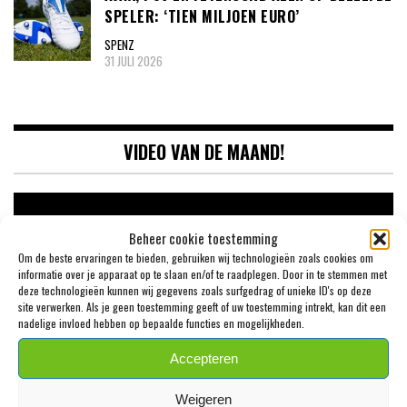
SPELER: ‘TIEN MILJOEN EURO’
SPENZ
31 JULI 2026
VIDEO VAN DE MAAND!
Videospeler
Beheer cookie toestemming
Om de beste ervaringen te bieden, gebruiken wij technologieën zoals cookies om
informatie over je apparaat op te slaan en/of te raadplegen. Door in te stemmen met
deze technologieën kunnen wij gegevens zoals surfgedrag of unieke ID's op deze
site verwerken. Als je geen toestemming geeft of uw toestemming intrekt, kan dit een
nadelige invloed hebben op bepaalde functies en mogelijkheden.
Accepteren
00:00
09:46
Weigeren