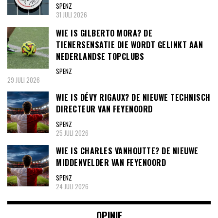
SPENZ
31 JULI 2026
WIE IS GILBERTO MORA? DE
TIENERSENSATIE DIE WORDT GELINKT AAN
NEDERLANDSE TOPCLUBS
SPENZ
29 JULI 2026
WIE IS DÉVY RIGAUX? DE NIEUWE TECHNISCH
DIRECTEUR VAN FEYENOORD
SPENZ
25 JULI 2026
WIE IS CHARLES VANHOUTTE? DE NIEUWE
MIDDENVELDER VAN FEYENOORD
SPENZ
24 JULI 2026
OPINIE