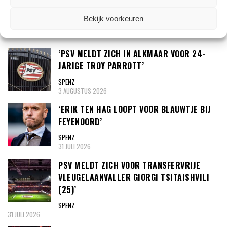
Bekijk voorkeuren
TRANSFERNIEUWS
‘PSV MELDT ZICH IN ALKMAAR VOOR 24-
JARIGE TROY PARROTT’
SPENZ
3 AUGUSTUS 2026
‘ERIK TEN HAG LOOPT VOOR BLAUWTJE BIJ
FEYENOORD’
SPENZ
31 JULI 2026
PSV MELDT ZICH VOOR TRANSFERVRIJE
VLEUGELAANVALLER GIORGI TSITAISHVILI
(25)’
SPENZ
31 JULI 2026