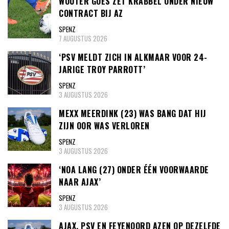
WOUTER GOES ZET KRABBEL ONDER NIEUW
CONTRACT BIJ AZ
SPENZ
7 AUGUSTUS 2026
‘PSV MELDT ZICH IN ALKMAAR VOOR 24-
JARIGE TROY PARROTT’
SPENZ
3 AUGUSTUS 2026
MEXX MEERDINK (23) WAS BANG DAT HIJ
ZIJN OOR WAS VERLOREN
SPENZ
3 AUGUSTUS 2026
‘NOA LANG (27) ONDER ÉÉN VOORWAARDE
NAAR AJAX’
SPENZ
3 AUGUSTUS 2026
AJAX, PSV EN FEYENOORD AZEN OP DEZELFDE