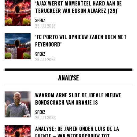
‘AJAX WERKT MOMENTEEL HARD AAN DE
TERUGKEER VAN EDSON ALVAREZ (29)’
SPENZ
29 JULI 2026
‘FC PORTO WIL OPNIEUW ZAKEN DOEN MET
FEYENOORD’
SPENZ
29 JULI 2026
ANALYSE
WAAROM ARNE SLOT DE IDEALE NIEUWE
BONDSCOACH VAN ORANJE IS
SPENZ
26 JULI 2026
ANALYSE: DE JAREN ONDER LUIS DE LA
FUENTE – VAN WEDEROPBOUW TOT