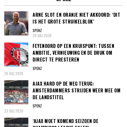
ARNE SLOT EN ORANJE NIET AKKOORD: ‘DIT
IS HET GROTE STRUIKELBLOK’
SPENZ
28 JULI 2026
FEYENOORD OP EEN KRUISPUNT: TUSSEN
AMBITIE, VERNIEUWING EN DE DRUK OM
DIRECT TE PRESTEREN
SPENZ
26 JULI 2026
AJAX HARD OP DE WEG TERUG:
AMSTERDAMMERS STRIJDEN WEER MEE OM
DE LANDSTITEL
SPENZ
23 JULI 2026
‘AJAX MOET KOMEND SEIZOEN DE