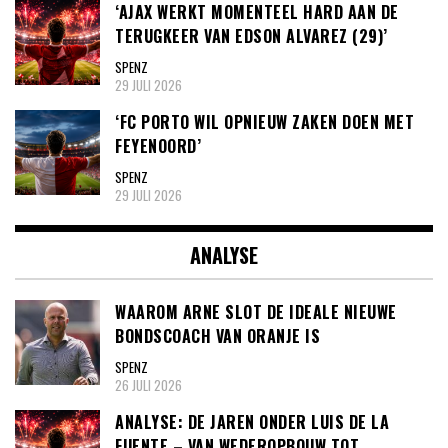
‘AJAX WERKT MOMENTEEL HARD AAN DE
TERUGKEER VAN EDSON ALVAREZ (29)’
SPENZ
29 JULI 2026
‘FC PORTO WIL OPNIEUW ZAKEN DOEN MET
FEYENOORD’
SPENZ
29 JULI 2026
ANALYSE
WAAROM ARNE SLOT DE IDEALE NIEUWE
BONDSCOACH VAN ORANJE IS
SPENZ
26 JULI 2026
ANALYSE: DE JAREN ONDER LUIS DE LA
FUENTE – VAN WEDEROPBOUW TOT