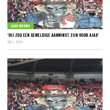
AJAX NIEUWS
‘HIJ ZOU EEN GEWELDIGE AANWINST ZIJN VOOR AJAX’
JULI 7, 2024