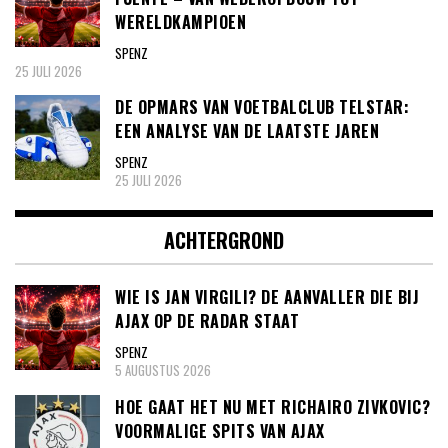
WERELDKAMPIOEN
SPENZ
25 JULI 2026
DE OPMARS VAN VOETBALCLUB TELSTAR:
EEN ANALYSE VAN DE LAATSTE JAREN
SPENZ
25 JULI 2026
ACHTERGROND
WIE IS JAN VIRGILI? DE AANVALLER DIE BIJ
AJAX OP DE RADAR STAAT
SPENZ
5 AUGUSTUS 2026
HOE GAAT HET NU MET RICHAIRO ZIVKOVIC?
VOORMALIGE SPITS VAN AJAX