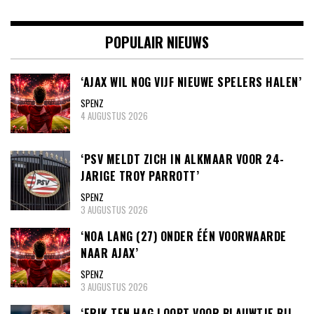
POPULAIR NIEUWS
‘AJAX WIL NOG VIJF NIEUWE SPELERS HALEN’
SPENZ
4 AUGUSTUS 2026
‘PSV MELDT ZICH IN ALKMAAR VOOR 24-
JARIGE TROY PARROTT’
SPENZ
3 AUGUSTUS 2026
‘NOA LANG (27) ONDER ÉÉN VOORWAARDE
NAAR AJAX’
SPENZ
3 AUGUSTUS 2026
‘ERIK TEN HAG LOOPT VOOR BLAUWTJE BIJ