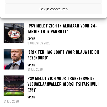
Bekijk voorkeuren
TRANSFERNIEUWS
‘PSV MELDT ZICH IN ALKMAAR VOOR 24-
JARIGE TROY PARROTT’
SPENZ
3 AUGUSTUS 2026
‘ERIK TEN HAG LOOPT VOOR BLAUWTJE BIJ
FEYENOORD’
SPENZ
31 JULI 2026
PSV MELDT ZICH VOOR TRANSFERVRIJE
VLEUGELAANVALLER GIORGI TSITAISHVILI
(25)’
SPENZ
31 JULI 2026