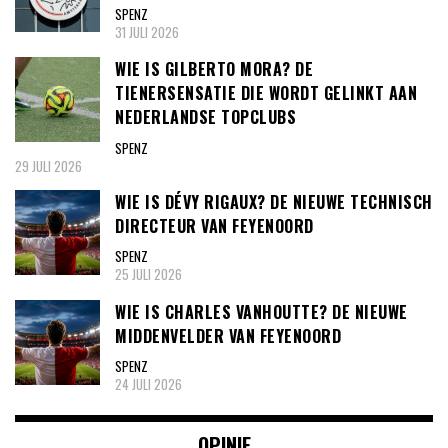
SPENZ
31 JULI 2026
WIE IS GILBERTO MORA? DE
TIENERSENSATIE DIE WORDT GELINKT AAN
NEDERLANDSE TOPCLUBS
SPENZ
29 JULI 2026
WIE IS DÉVY RIGAUX? DE NIEUWE TECHNISCH
DIRECTEUR VAN FEYENOORD
SPENZ
25 JULI 2026
WIE IS CHARLES VANHOUTTE? DE NIEUWE
MIDDENVELDER VAN FEYENOORD
SPENZ
24 JULI 2026
OPINIE