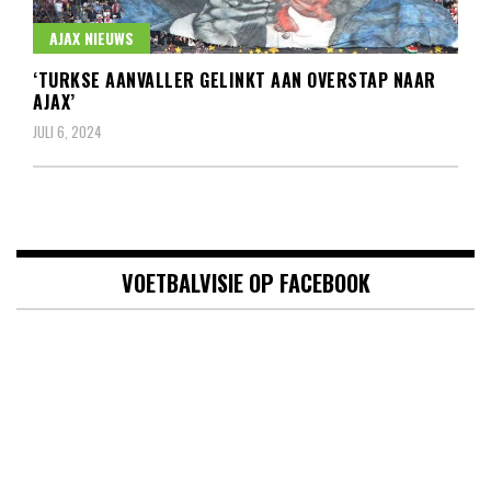
AJAX NIEUWS
‘TURKSE AANVALLER GELINKT AAN OVERSTAP NAAR
AJAX’
JULI 6, 2024
VOETBALVISIE OP FACEBOOK