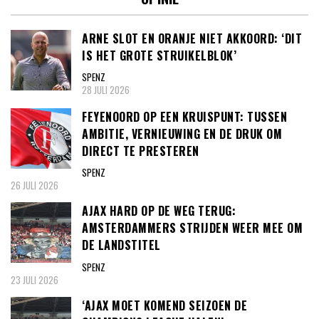
ARNE SLOT EN ORANJE NIET AKKOORD: ‘DIT
IS HET GROTE STRUIKELBLOK’
SPENZ
28 JULI 2026
FEYENOORD OP EEN KRUISPUNT: TUSSEN
AMBITIE, VERNIEUWING EN DE DRUK OM
DIRECT TE PRESTEREN
SPENZ
26 JULI 2026
AJAX HARD OP DE WEG TERUG:
AMSTERDAMMERS STRIJDEN WEER MEE OM
DE LANDSTITEL
SPENZ
23 JULI 2026
‘AJAX MOET KOMEND SEIZOEN DE