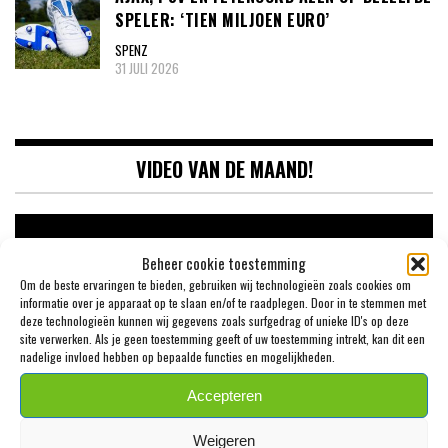
SPELER: ‘TIEN MILJOEN EURO’
SPENZ
31 JULI 2026
VIDEO VAN DE MAAND!
Videospeler
Beheer cookie toestemming
Om de beste ervaringen te bieden, gebruiken wij technologieën zoals cookies om
informatie over je apparaat op te slaan en/of te raadplegen. Door in te stemmen met
deze technologieën kunnen wij gegevens zoals surfgedrag of unieke ID's op deze
site verwerken. Als je geen toestemming geeft of uw toestemming intrekt, kan dit een
nadelige invloed hebben op bepaalde functies en mogelijkheden.
Accepteren
00:00
09:46
Weigeren