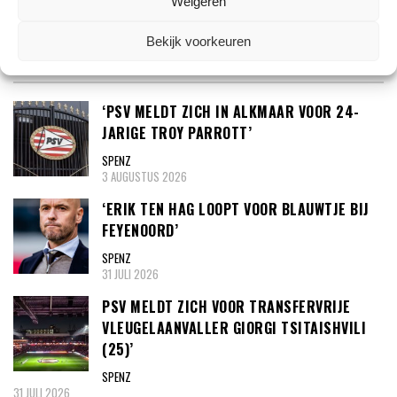
Weigeren
00:00
09:46
Bekijk voorkeuren
TRANSFERNIEUWS
‘PSV MELDT ZICH IN ALKMAAR VOOR 24-
JARIGE TROY PARROTT’
SPENZ
3 AUGUSTUS 2026
‘ERIK TEN HAG LOOPT VOOR BLAUWTJE BIJ
FEYENOORD’
SPENZ
31 JULI 2026
PSV MELDT ZICH VOOR TRANSFERVRIJE
VLEUGELAANVALLER GIORGI TSITAISHVILI
(25)’
SPENZ
31 JULI 2026