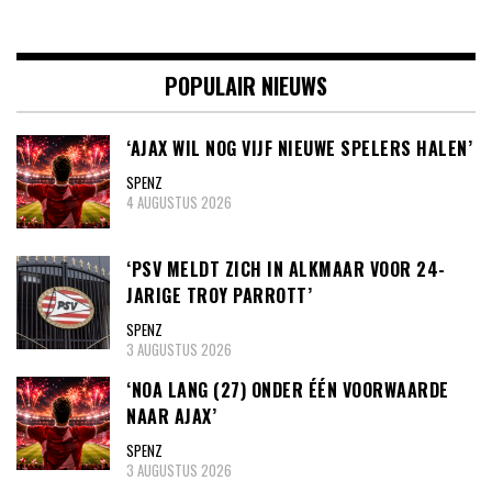
POPULAIR NIEUWS
‘AJAX WIL NOG VIJF NIEUWE SPELERS HALEN’
SPENZ
4 AUGUSTUS 2026
‘PSV MELDT ZICH IN ALKMAAR VOOR 24-
JARIGE TROY PARROTT’
SPENZ
3 AUGUSTUS 2026
‘NOA LANG (27) ONDER ÉÉN VOORWAARDE
NAAR AJAX’
SPENZ
3 AUGUSTUS 2026