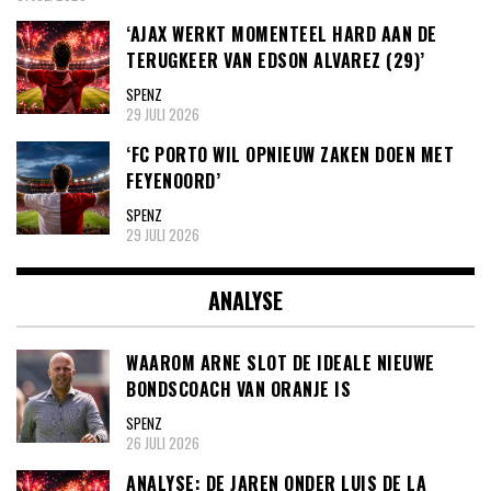
‘AJAX WERKT MOMENTEEL HARD AAN DE
TERUGKEER VAN EDSON ALVAREZ (29)’
SPENZ
29 JULI 2026
‘FC PORTO WIL OPNIEUW ZAKEN DOEN MET
FEYENOORD’
SPENZ
29 JULI 2026
ANALYSE
WAAROM ARNE SLOT DE IDEALE NIEUWE
BONDSCOACH VAN ORANJE IS
SPENZ
26 JULI 2026
ANALYSE: DE JAREN ONDER LUIS DE LA