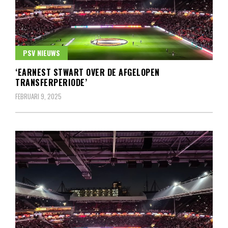
PSV NIEUWS
‘EARNEST STWART OVER DE AFGELOPEN
TRANSFERPERIODE’
FEBRUARI 9, 2025