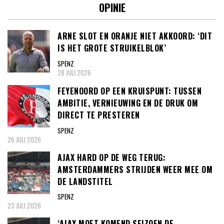
OPINIE
ARNE SLOT EN ORANJE NIET AKKOORD: ‘DIT
IS HET GROTE STRUIKELBLOK’
SPENZ
28 JULI 2026
FEYENOORD OP EEN KRUISPUNT: TUSSEN
AMBITIE, VERNIEUWING EN DE DRUK OM
DIRECT TE PRESTEREN
SPENZ
26 JULI 2026
AJAX HARD OP DE WEG TERUG:
AMSTERDAMMERS STRIJDEN WEER MEE OM
DE LANDSTITEL
SPENZ
23 JULI 2026
‘AJAX MOET KOMEND SEIZOEN DE