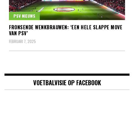
PSV NIEUWS
FRONSENDE WENKBRAUWEN: ‘EEN HELE SLAPPE MOVE
VAN PSV’
FEBRUARI 7, 2025
VOETBALVISIE OP FACEBOOK