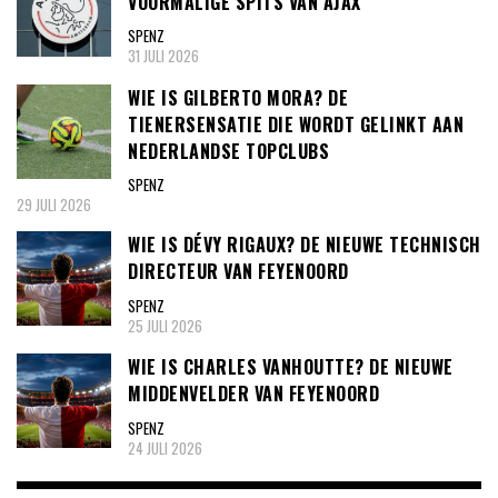
VOORMALIGE SPITS VAN AJAX
SPENZ
31 JULI 2026
WIE IS GILBERTO MORA? DE
TIENERSENSATIE DIE WORDT GELINKT AAN
NEDERLANDSE TOPCLUBS
SPENZ
29 JULI 2026
WIE IS DÉVY RIGAUX? DE NIEUWE TECHNISCH
DIRECTEUR VAN FEYENOORD
SPENZ
25 JULI 2026
WIE IS CHARLES VANHOUTTE? DE NIEUWE
MIDDENVELDER VAN FEYENOORD
SPENZ
24 JULI 2026