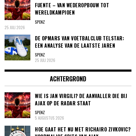
FUENTE – VAN WEDEROPBOUW TOT
WERELDKAMPIOEN
SPENZ
25 JULI 2026
DE OPMARS VAN VOETBALCLUB TELSTAR:
EEN ANALYSE VAN DE LAATSTE JAREN
SPENZ
25 JULI 2026
ACHTERGROND
WIE IS JAN VIRGILI? DE AANVALLER DIE BIJ
AJAX OP DE RADAR STAAT
SPENZ
5 AUGUSTUS 2026
HOE GAAT HET NU MET RICHAIRO ZIVKOVIC?