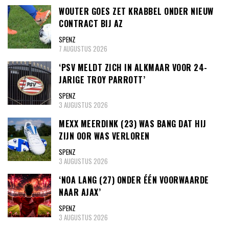
WOUTER GOES ZET KRABBEL ONDER NIEUW
CONTRACT BIJ AZ
SPENZ
7 AUGUSTUS 2026
‘PSV MELDT ZICH IN ALKMAAR VOOR 24-
JARIGE TROY PARROTT’
SPENZ
3 AUGUSTUS 2026
MEXX MEERDINK (23) WAS BANG DAT HIJ
ZIJN OOR WAS VERLOREN
SPENZ
3 AUGUSTUS 2026
‘NOA LANG (27) ONDER ÉÉN VOORWAARDE
NAAR AJAX’
SPENZ
3 AUGUSTUS 2026