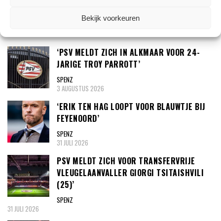
Bekijk voorkeuren
TRANSFERNIEUWS
‘PSV MELDT ZICH IN ALKMAAR VOOR 24-
JARIGE TROY PARROTT’
SPENZ
3 AUGUSTUS 2026
‘ERIK TEN HAG LOOPT VOOR BLAUWTJE BIJ
FEYENOORD’
SPENZ
31 JULI 2026
PSV MELDT ZICH VOOR TRANSFERVRIJE
VLEUGELAANVALLER GIORGI TSITAISHVILI
(25)’
SPENZ
31 JULI 2026