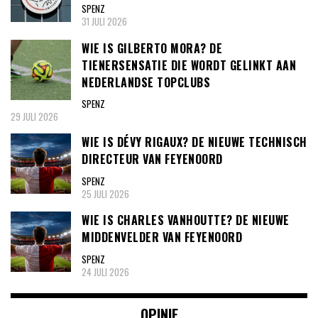
SPENZ
31 JULI 2026
WIE IS GILBERTO MORA? DE
TIENERSENSATIE DIE WORDT GELINKT AAN
NEDERLANDSE TOPCLUBS
SPENZ
29 JULI 2026
WIE IS DÉVY RIGAUX? DE NIEUWE TECHNISCH
DIRECTEUR VAN FEYENOORD
SPENZ
25 JULI 2026
WIE IS CHARLES VANHOUTTE? DE NIEUWE
MIDDENVELDER VAN FEYENOORD
SPENZ
24 JULI 2026
OPINIE