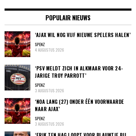
POPULAIR NIEUWS
‘AJAX WIL NOG VIJF NIEUWE SPELERS HALEN’
SPENZ
4 AUGUSTUS 2026
‘PSV MELDT ZICH IN ALKMAAR VOOR 24-
JARIGE TROY PARROTT’
SPENZ
3 AUGUSTUS 2026
‘NOA LANG (27) ONDER ÉÉN VOORWAARDE
NAAR AJAX’
SPENZ
3 AUGUSTUS 2026
‘ERIK TEN HAG LOOPT VOOR BLAUWTJE BIJ