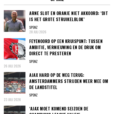
ARNE SLOT EN ORANJE NIET AKKOORD: ‘DIT
IS HET GROTE STRUIKELBLOK’
SPENZ
28 JULI 2026
FEYENOORD OP EEN KRUISPUNT: TUSSEN
AMBITIE, VERNIEUWING EN DE DRUK OM
DIRECT TE PRESTEREN
SPENZ
26 JULI 2026
AJAX HARD OP DE WEG TERUG:
AMSTERDAMMERS STRIJDEN WEER MEE OM
DE LANDSTITEL
SPENZ
23 JULI 2026
‘AJAX MOET KOMEND SEIZOEN DE