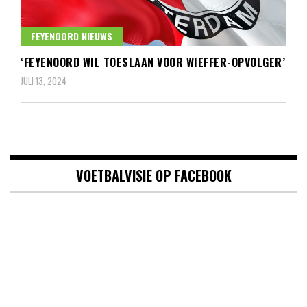
FEYENOORD NIEUWS
‘FEYENOORD WIL TOESLAAN VOOR WIEFFER-OPVOLGER’
JULI 13, 2024
VOETBALVISIE OP FACEBOOK