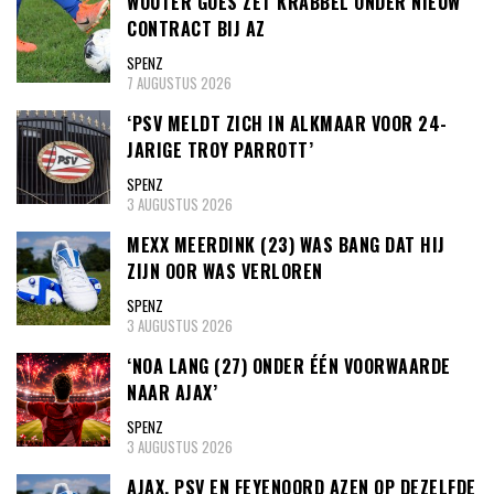
WOUTER GOES ZET KRABBEL ONDER NIEUW
CONTRACT BIJ AZ
SPENZ
7 AUGUSTUS 2026
‘PSV MELDT ZICH IN ALKMAAR VOOR 24-
JARIGE TROY PARROTT’
SPENZ
3 AUGUSTUS 2026
MEXX MEERDINK (23) WAS BANG DAT HIJ
ZIJN OOR WAS VERLOREN
SPENZ
3 AUGUSTUS 2026
‘NOA LANG (27) ONDER ÉÉN VOORWAARDE
NAAR AJAX’
SPENZ
3 AUGUSTUS 2026
AJAX, PSV EN FEYENOORD AZEN OP DEZELFDE