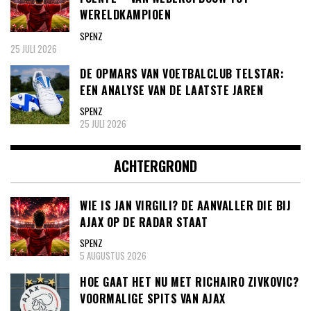
WERELDKAMPIOEN
SPENZ
25 JULI 2026
DE OPMARS VAN VOETBALCLUB TELSTAR:
EEN ANALYSE VAN DE LAATSTE JAREN
SPENZ
25 JULI 2026
ACHTERGROND
WIE IS JAN VIRGILI? DE AANVALLER DIE BIJ
AJAX OP DE RADAR STAAT
SPENZ
5 AUGUSTUS 2026
HOE GAAT HET NU MET RICHAIRO ZIVKOVIC?
VOORMALIGE SPITS VAN AJAX