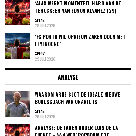
‘AJAX WERKT MOMENTEEL HARD AAN DE
TERUGKEER VAN EDSON ALVAREZ (29)’
SPENZ
29 JULI 2026
‘FC PORTO WIL OPNIEUW ZAKEN DOEN MET
FEYENOORD’
SPENZ
29 JULI 2026
ANALYSE
WAAROM ARNE SLOT DE IDEALE NIEUWE
BONDSCOACH VAN ORANJE IS
SPENZ
26 JULI 2026
ANALYSE: DE JAREN ONDER LUIS DE LA
FUENTE – VAN WEDEROPBOUW TOT