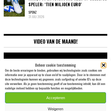
SPELER: ‘TIEN MILJOEN EURO’
SPENZ
31 JULI 2026
VIDEO VAN DE MAAND!
Videospeler
Beheer cookie toestemming
Om de beste ervaringen te bieden, gebruiken wij technologieën zoals cookies om
informatie over je apparaat op te slaan en/of te raadplegen. Door in te stemmen met
deze technologieën kunnen wij gegevens zoals surfgedrag of unieke ID's op deze
site verwerken. Als je geen toestemming geeft of uw toestemming intrekt, kan dit een
nadelige invloed hebben op bepaalde functies en mogelijkheden.
Accepteren
00:00
09:46
Weigeren