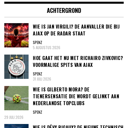
ACHTERGROND
WIE IS JAN VIRGILI? DE AANVALLER DIE BIJ
AJAX OP DE RADAR STAAT
SPENZ
5 AUGUSTUS 2026
HOE GAAT HET NU MET RICHAIRO ZIVKOVIC?
VOORMALIGE SPITS VAN AJAX
SPENZ
31 JULI 2026
WIE IS GILBERTO MORA? DE
TIENERSENSATIE DIE WORDT GELINKT AAN
NEDERLANDSE TOPCLUBS
SPENZ
29 JULI 2026
WIE IS DÉVY RIGAUX? DE NIEUWE TECHNISCH