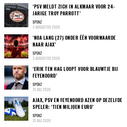
‘PSV MELDT ZICH IN ALKMAAR VOOR 24-
JARIGE TROY PARROTT’
SPENZ
3 AUGUSTUS 2026
‘NOA LANG (27) ONDER ÉÉN VOORWAARDE
NAAR AJAX’
SPENZ
3 AUGUSTUS 2026
‘ERIK TEN HAG LOOPT VOOR BLAUWTJE BIJ
FEYENOORD’
SPENZ
31 JULI 2026
AJAX, PSV EN FEYENOORD AZEN OP DEZELFDE
SPELER: ‘TIEN MILJOEN EURO’
SPENZ
31 JULI 2026