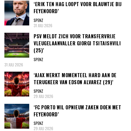
‘ERIK TEN HAG LOOPT VOOR BLAUWTJE BIJ
FEYENOORD’
SPENZ
31 JULI 2026
PSV MELDT ZICH VOOR TRANSFERVRIJE
VLEUGELAANVALLER GIORGI TSITAISHVILI
(25)’
SPENZ
31 JULI 2026
‘AJAX WERKT MOMENTEEL HARD AAN DE
TERUGKEER VAN EDSON ALVAREZ (29)’
SPENZ
29 JULI 2026
‘FC PORTO WIL OPNIEUW ZAKEN DOEN MET
FEYENOORD’
SPENZ
29 JULI 2026