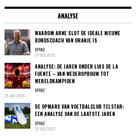
ANALYSE
WAAROM ARNE SLOT DE IDEALE NIEUWE
BONDSCOACH VAN ORANJE IS
SPENZ
26 JULI 2026
ANALYSE: DE JAREN ONDER LUIS DE LA
FUENTE – VAN WEDEROPBOUW TOT
WERELDKAMPIOEN
SPENZ
25 JULI 2026
DE OPMARS VAN VOETBALCLUB TELSTAR:
EEN ANALYSE VAN DE LAATSTE JAREN
SPENZ
25 JULI 2026