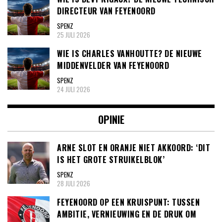
DIRECTEUR VAN FEYENOORD
SPENZ
25 JULI 2026
WIE IS CHARLES VANHOUTTE? DE NIEUWE
MIDDENVELDER VAN FEYENOORD
SPENZ
24 JULI 2026
OPINIE
ARNE SLOT EN ORANJE NIET AKKOORD: ‘DIT
IS HET GROTE STRUIKELBLOK’
SPENZ
28 JULI 2026
FEYENOORD OP EEN KRUISPUNT: TUSSEN
AMBITIE, VERNIEUWING EN DE DRUK OM