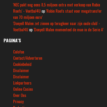
'NEC pakt nog eens 8,5 miljoen extra met verkoop van Robin
Roefs' - Voetbal4U
op
‘Robin Roefs staat voor megatransfer
van 70 miljoen euro’
'Donyell Malen zet zinnen op terugkeer naar zijn oude club' -
Voetbal4U
op
‘Donyell Malen momenteel de man in de Serie A’
PAGINA’S
Colofon
Contact/Adverteren
Cookiebeleid
Disclaimer
Disclaimer
Linkpartners
Online Casino
Over Ons
Privacy