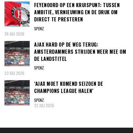
FEYENOORD OP EEN KRUISPUNT: TUSSEN
AMBITIE, VERNIEUWING EN DE DRUK OM
DIRECT TE PRESTEREN
SPENZ
26 JULI 2026
AJAX HARD OP DE WEG TERUG:
AMSTERDAMMERS STRIJDEN WEER MEE OM
DE LANDSTITEL
SPENZ
23 JULI 2026
‘AJAX MOET KOMEND SEIZOEN DE
CHAMPIONS LEAGUE HALEN’
SPENZ
22 JULI 2026