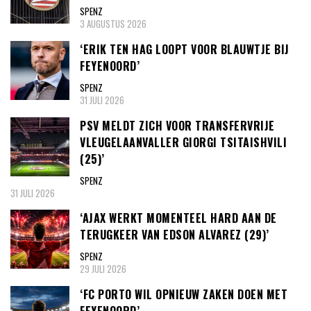
SPENZ
3 AUGUSTUS 2026
‘ERIK TEN HAG LOOPT VOOR BLAUWTJE BIJ
FEYENOORD’
SPENZ
31 JULI 2026
PSV MELDT ZICH VOOR TRANSFERVRIJE
VLEUGELAANVALLER GIORGI TSITAISHVILI
(25)’
SPENZ
31 JULI 2026
‘AJAX WERKT MOMENTEEL HARD AAN DE
TERUGKEER VAN EDSON ALVAREZ (29)’
SPENZ
29 JULI 2026
‘FC PORTO WIL OPNIEUW ZAKEN DOEN MET