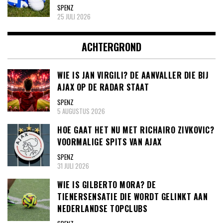
SPENZ
25 JULI 2026
ACHTERGROND
WIE IS JAN VIRGILI? DE AANVALLER DIE BIJ
AJAX OP DE RADAR STAAT
SPENZ
5 AUGUSTUS 2026
HOE GAAT HET NU MET RICHAIRO ZIVKOVIC?
VOORMALIGE SPITS VAN AJAX
SPENZ
31 JULI 2026
WIE IS GILBERTO MORA? DE
TIENERSENSATIE DIE WORDT GELINKT AAN
NEDERLANDSE TOPCLUBS