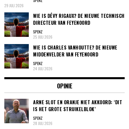
SPENZ
29 JULI 2026
WIE IS DÉVY RIGAUX? DE NIEUWE TECHNISCH
DIRECTEUR VAN FEYENOORD
SPENZ
25 JULI 2026
WIE IS CHARLES VANHOUTTE? DE NIEUWE
MIDDENVELDER VAN FEYENOORD
SPENZ
24 JULI 2026
OPINIE
ARNE SLOT EN ORANJE NIET AKKOORD: ‘DIT
IS HET GROTE STRUIKELBLOK’
SPENZ
28 JULI 2026