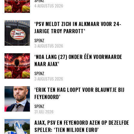
SPENZ
4 AUGUSTUS 2026
‘PSV MELDT ZICH IN ALKMAAR VOOR 24-
JARIGE TROY PARROTT’
SPENZ
3 AUGUSTUS 2026
‘NOA LANG (27) ONDER ÉÉN VOORWAARDE
NAAR AJAX’
SPENZ
3 AUGUSTUS 2026
‘ERIK TEN HAG LOOPT VOOR BLAUWTJE BIJ
FEYENOORD’
SPENZ
31 JULI 2026
AJAX, PSV EN FEYENOORD AZEN OP DEZELFDE
SPELER: ‘TIEN MILJOEN EURO’