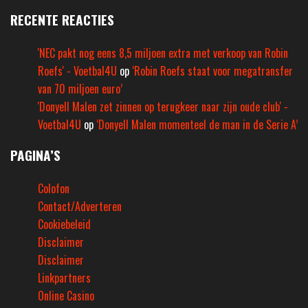
RECENTE REACTIES
'NEC pakt nog eens 8,5 miljoen extra met verkoop van Robin
Roefs' - Voetbal4U
op
‘Robin Roefs staat voor megatransfer
van 70 miljoen euro’
'Donyell Malen zet zinnen op terugkeer naar zijn oude club' -
Voetbal4U
op
‘Donyell Malen momenteel de man in de Serie A’
PAGINA’S
Colofon
Contact/Adverteren
Cookiebeleid
Disclaimer
Disclaimer
Linkpartners
Online Casino