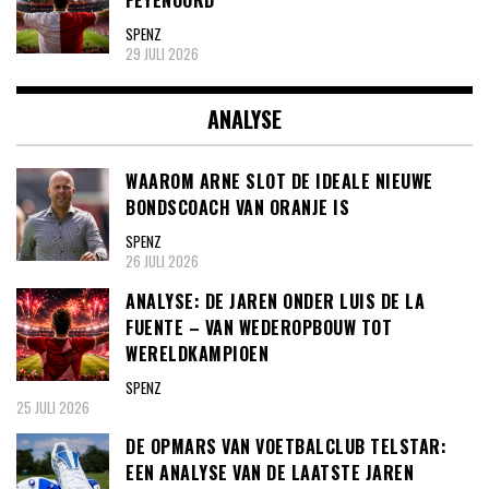
FEYENOORD’
SPENZ
29 JULI 2026
ANALYSE
WAAROM ARNE SLOT DE IDEALE NIEUWE
BONDSCOACH VAN ORANJE IS
SPENZ
26 JULI 2026
ANALYSE: DE JAREN ONDER LUIS DE LA
FUENTE – VAN WEDEROPBOUW TOT
WERELDKAMPIOEN
SPENZ
25 JULI 2026
DE OPMARS VAN VOETBALCLUB TELSTAR:
EEN ANALYSE VAN DE LAATSTE JAREN