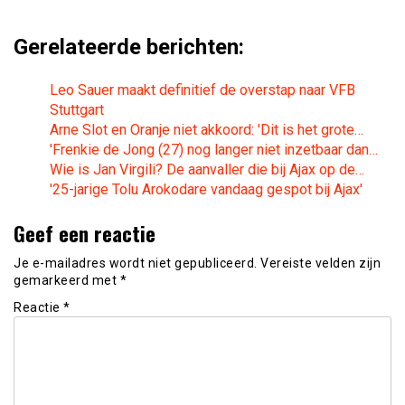
Gerelateerde berichten:
Leo Sauer maakt definitief de overstap naar VFB
Stuttgart
Arne Slot en Oranje niet akkoord: 'Dit is het grote…
'Frenkie de Jong (27) nog langer niet inzetbaar dan…
Wie is Jan Virgili? De aanvaller die bij Ajax op de…
'25-jarige Tolu Arokodare vandaag gespot bij Ajax'
Geef een reactie
Je e-mailadres wordt niet gepubliceerd.
Vereiste velden zijn
gemarkeerd met
*
Reactie
*