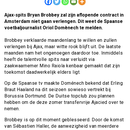
Ajax-spits Bryan Brobbey zal zijn aflopende contract in
Amsterdam niet gaan verlengen. Dit weet de Spaanse
voetbaljournalist Oriol Domènech te melden.
Brobbey verklaarde maandenlang te willen en zullen
verlengen bij Ajax, maar witte rook blijft uit. De laatste
maanden nam het ongenoegen daardoor toe. Inmiddels
heeft de talentvolle spits naar verluidt via
zaakwaarnemer Mino Raiola kenbaar gemaakt dat zijn
toekomst daadwerkelijk elders ligt.
Op de Spaanse tv maakte Doménech bekend dat Erling
Braut Haaland na dit seizoen sowieso vertrekt bij
Borussia Dortmund. De Duitse topclub zou plannen
hebben om de deze zomer transfervrije Ajacied over te
nemen.
Brobbey is op dit moment geblesseerd. Door de komst
van Sébastien Haller, de aanwezigheid van meerdere