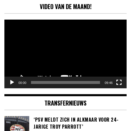
VIDEO VAN DE MAAND!
Videospeler
00:00
09:46
TRANSFERNIEUWS
‘PSV MELDT ZICH IN ALKMAAR VOOR 24-
JARIGE TROY PARROTT’