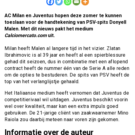
AC Milan en Juventus hopen deze zomer te kunnen
toeslaan voor de handtekening van PSV-spits Donyell
Malen. Met dit nieuws pakt het medium
Calciomercato.com
uit.
Milan heeft Malen al langere tijd in het vizier. Zlatan
Ibrahimovic is al 39 jaar en heeft al een spierblessure
gehad dit seizoen, dus in combinatie met een aflopend
contract heeft de nummer één van de Serie A alle reden
om de opties te bestuderen. De spits van PSV heeft de
top van het verlanglijstje gehaald.
Het Italiaanse medium heeft vernomen dat Juventus de
competitierivaal wil uitdagen. Juventus beschikt voorin
wel over kwaliteit, maar kan een extra impuls goed
gebruiken. De 21-jarige cliënt van zaakwaarnemer Mino
Raiola zou daarbij meteen naar voren zijn gekomen.
Informatie over de auteur