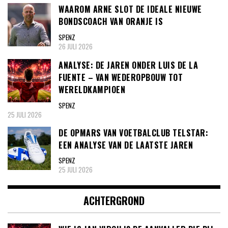
WAAROM ARNE SLOT DE IDEALE NIEUWE
BONDSCOACH VAN ORANJE IS
SPENZ
26 JULI 2026
ANALYSE: DE JAREN ONDER LUIS DE LA
FUENTE – VAN WEDEROPBOUW TOT
WERELDKAMPIOEN
SPENZ
25 JULI 2026
DE OPMARS VAN VOETBALCLUB TELSTAR:
EEN ANALYSE VAN DE LAATSTE JAREN
SPENZ
25 JULI 2026
ACHTERGROND