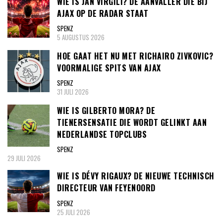
WIE IS JAN VIRGILI? DE AANVALLER DIE BIJ
AJAX OP DE RADAR STAAT
SPENZ
5 AUGUSTUS 2026
HOE GAAT HET NU MET RICHAIRO ZIVKOVIC?
VOORMALIGE SPITS VAN AJAX
SPENZ
31 JULI 2026
WIE IS GILBERTO MORA? DE
TIENERSENSATIE DIE WORDT GELINKT AAN
NEDERLANDSE TOPCLUBS
SPENZ
29 JULI 2026
WIE IS DÉVY RIGAUX? DE NIEUWE TECHNISCH
DIRECTEUR VAN FEYENOORD
SPENZ
25 JULI 2026