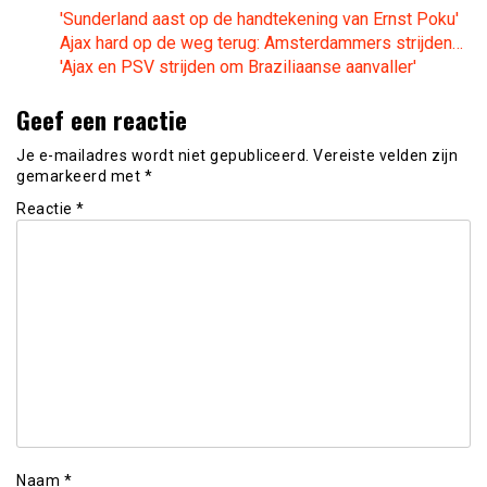
'Sunderland aast op de handtekening van Ernst Poku'
Ajax hard op de weg terug: Amsterdammers strijden…
'Ajax en PSV strijden om Braziliaanse aanvaller'
Geef een reactie
Je e-mailadres wordt niet gepubliceerd.
Vereiste velden zijn
gemarkeerd met
*
Reactie
*
Naam
*