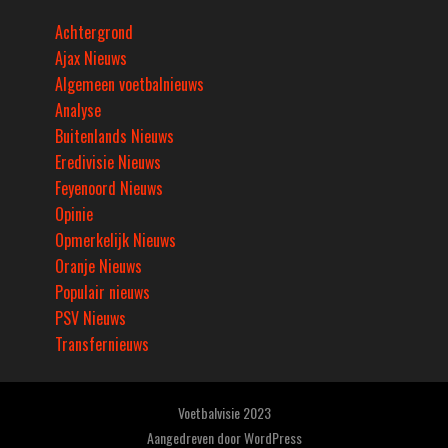
Achtergrond
Ajax Nieuws
Algemeen voetbalnieuws
Analyse
Buitenlands Nieuws
Eredivisie Nieuws
Feyenoord Nieuws
Opinie
Opmerkelijk Nieuws
Oranje Nieuws
Populair nieuws
PSV Nieuws
Transfernieuws
Voetbalvisie 2023
Aangedreven door
WordPress