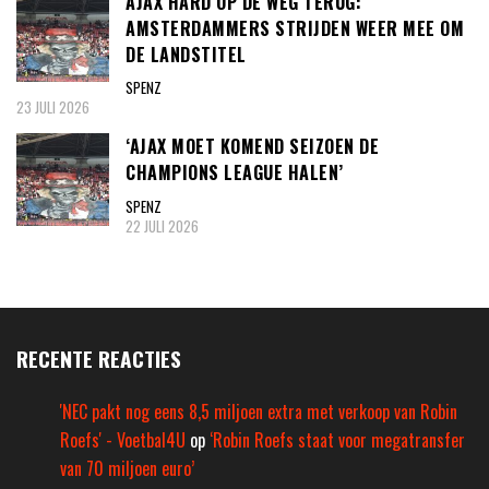
AJAX HARD OP DE WEG TERUG:
AMSTERDAMMERS STRIJDEN WEER MEE OM
DE LANDSTITEL
SPENZ
23 JULI 2026
‘AJAX MOET KOMEND SEIZOEN DE
CHAMPIONS LEAGUE HALEN’
SPENZ
22 JULI 2026
RECENTE REACTIES
'NEC pakt nog eens 8,5 miljoen extra met verkoop van Robin
Roefs' - Voetbal4U
op
‘Robin Roefs staat voor megatransfer
van 70 miljoen euro’