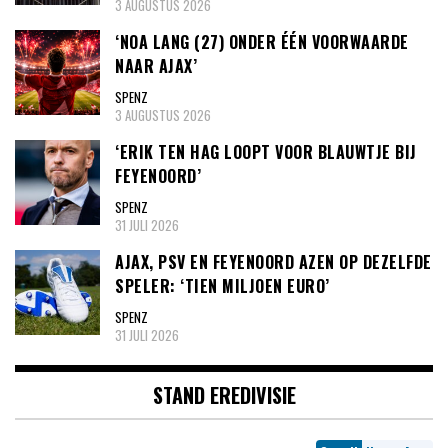
3 AUGUSTUS 2026
‘NOA LANG (27) ONDER ÉÉN VOORWAARDE
NAAR AJAX’
SPENZ
3 AUGUSTUS 2026
‘ERIK TEN HAG LOOPT VOOR BLAUWTJE BIJ
FEYENOORD’
SPENZ
31 JULI 2026
AJAX, PSV EN FEYENOORD AZEN OP DEZELFDE
SPELER: ‘TIEN MILJOEN EURO’
SPENZ
31 JULI 2026
STAND EREDIVISIE