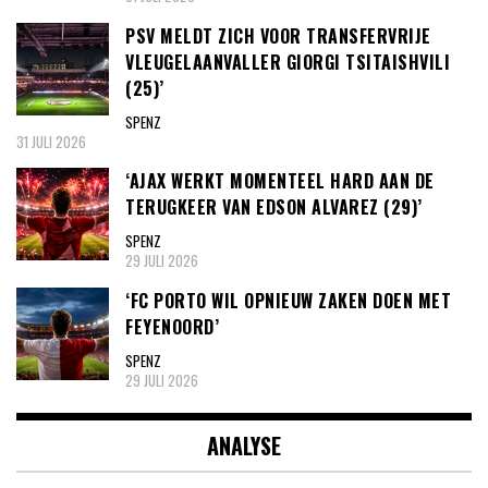
PSV MELDT ZICH VOOR TRANSFERVRIJE
VLEUGELAANVALLER GIORGI TSITAISHVILI
(25)’
SPENZ
31 JULI 2026
‘AJAX WERKT MOMENTEEL HARD AAN DE
TERUGKEER VAN EDSON ALVAREZ (29)’
SPENZ
29 JULI 2026
‘FC PORTO WIL OPNIEUW ZAKEN DOEN MET
FEYENOORD’
SPENZ
29 JULI 2026
ANALYSE