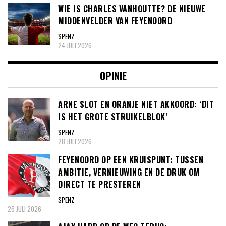
WIE IS CHARLES VANHOUTTE? DE NIEUWE
MIDDENVELDER VAN FEYENOORD
SPENZ
24 JULI 2026
OPINIE
ARNE SLOT EN ORANJE NIET AKKOORD: ‘DIT
IS HET GROTE STRUIKELBLOK’
SPENZ
28 JULI 2026
FEYENOORD OP EEN KRUISPUNT: TUSSEN
AMBITIE, VERNIEUWING EN DE DRUK OM
DIRECT TE PRESTEREN
SPENZ
26 JULI 2026