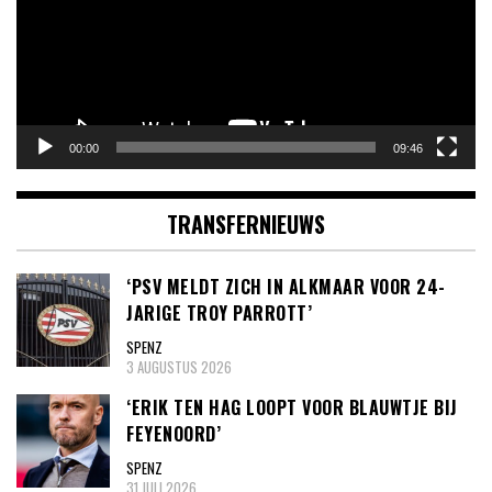
00:00
09:46
TRANSFERNIEUWS
‘PSV MELDT ZICH IN ALKMAAR VOOR 24-
JARIGE TROY PARROTT’
SPENZ
3 AUGUSTUS 2026
‘ERIK TEN HAG LOOPT VOOR BLAUWTJE BIJ
FEYENOORD’
SPENZ
31 JULI 2026