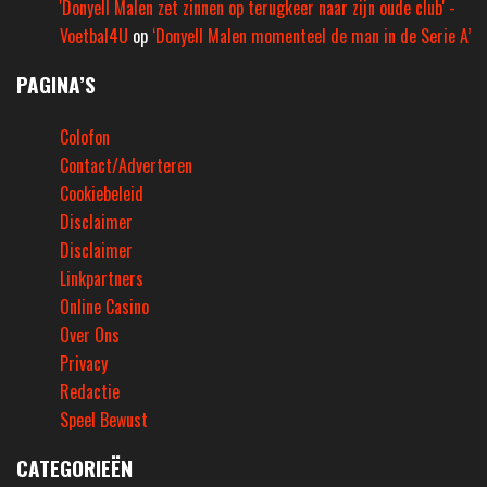
'Donyell Malen zet zinnen op terugkeer naar zijn oude club' -
Voetbal4U
op
‘Donyell Malen momenteel de man in de Serie A’
PAGINA’S
Colofon
Contact/Adverteren
Cookiebeleid
Disclaimer
Disclaimer
Linkpartners
Online Casino
Over Ons
Privacy
Redactie
Speel Bewust
CATEGORIEËN