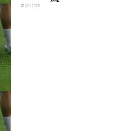
SPENZ
31 JULI 2026