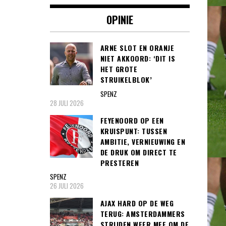
OPINIE
ARNE SLOT EN ORANJE
NIET AKKOORD: ‘DIT IS
HET GROTE
STRUIKELBLOK’
SPENZ
28 JULI 2026
FEYENOORD OP EEN
KRUISPUNT: TUSSEN
AMBITIE, VERNIEUWING EN
DE DRUK OM DIRECT TE
PRESTEREN
SPENZ
26 JULI 2026
AJAX HARD OP DE WEG
TERUG: AMSTERDAMMERS
STRIJDEN WEER MEE OM DE