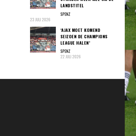
LANDSTITEL
SPENZ
23 JULI 2026
‘AJAX MOET KOMEND
SEIZOEN DE CHAMPIONS
LEAGUE HALEN’
SPENZ
22 JULI 2026