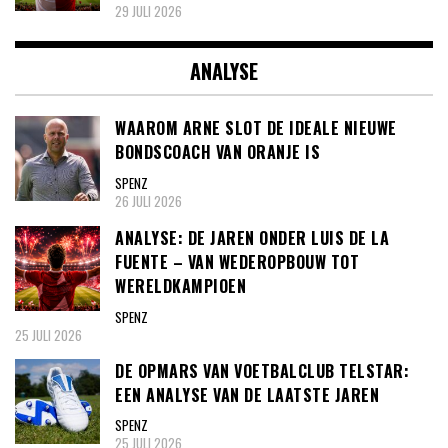
29 JULI 2026
ANALYSE
WAAROM ARNE SLOT DE IDEALE NIEUWE
BONDSCOACH VAN ORANJE IS
SPENZ
26 JULI 2026
ANALYSE: DE JAREN ONDER LUIS DE LA
FUENTE – VAN WEDEROPBOUW TOT
WERELDKAMPIOEN
SPENZ
25 JULI 2026
DE OPMARS VAN VOETBALCLUB TELSTAR:
EEN ANALYSE VAN DE LAATSTE JAREN
SPENZ
25 JULI 2026