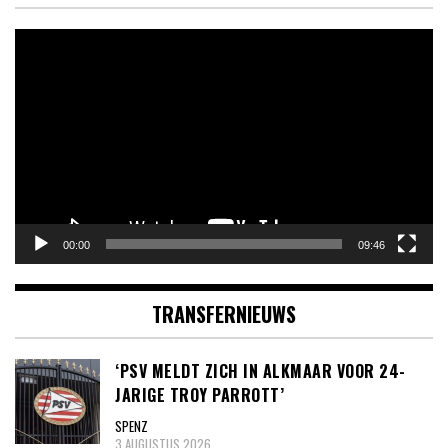
Videospeler
00:00
09:46
TRANSFERNIEUWS
‘PSV MELDT ZICH IN ALKMAAR VOOR 24-
JARIGE TROY PARROTT’
SPENZ
3 AUGUSTUS 2026