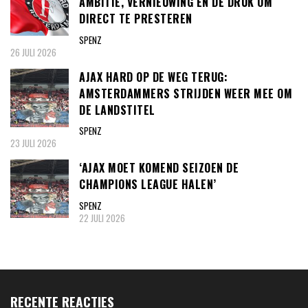
AMBITIE, VERNIEUWING EN DE DRUK OM
DIRECT TE PRESTEREN
SPENZ
26 JULI 2026
AJAX HARD OP DE WEG TERUG:
AMSTERDAMMERS STRIJDEN WEER MEE OM
DE LANDSTITEL
SPENZ
23 JULI 2026
‘AJAX MOET KOMEND SEIZOEN DE
CHAMPIONS LEAGUE HALEN’
SPENZ
22 JULI 2026
RECENTE REACTIES