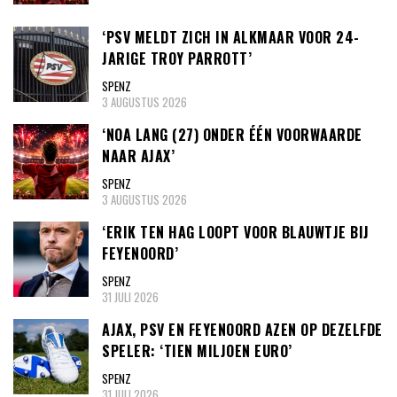
‘PSV MELDT ZICH IN ALKMAAR VOOR 24-
JARIGE TROY PARROTT’
SPENZ
3 AUGUSTUS 2026
‘NOA LANG (27) ONDER ÉÉN VOORWAARDE
NAAR AJAX’
SPENZ
3 AUGUSTUS 2026
‘ERIK TEN HAG LOOPT VOOR BLAUWTJE BIJ
FEYENOORD’
SPENZ
31 JULI 2026
AJAX, PSV EN FEYENOORD AZEN OP DEZELFDE
SPELER: ‘TIEN MILJOEN EURO’
SPENZ
31 JULI 2026