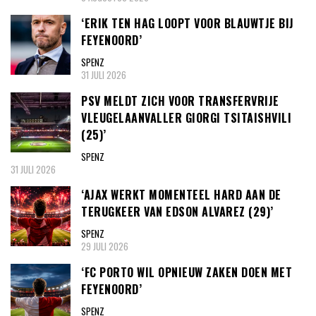
‘ERIK TEN HAG LOOPT VOOR BLAUWTJE BIJ
FEYENOORD’
SPENZ
31 JULI 2026
PSV MELDT ZICH VOOR TRANSFERVRIJE
VLEUGELAANVALLER GIORGI TSITAISHVILI
(25)’
SPENZ
31 JULI 2026
‘AJAX WERKT MOMENTEEL HARD AAN DE
TERUGKEER VAN EDSON ALVAREZ (29)’
SPENZ
29 JULI 2026
‘FC PORTO WIL OPNIEUW ZAKEN DOEN MET
FEYENOORD’
SPENZ