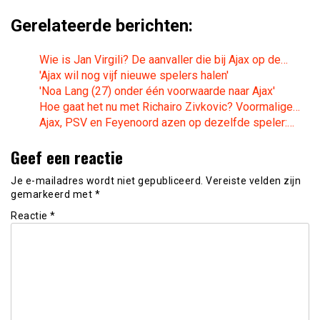
Gerelateerde berichten:
Wie is Jan Virgili? De aanvaller die bij Ajax op de…
'Ajax wil nog vijf nieuwe spelers halen'
'Noa Lang (27) onder één voorwaarde naar Ajax'
Hoe gaat het nu met Richairo Zivkovic? Voormalige…
Ajax, PSV en Feyenoord azen op dezelfde speler:…
Geef een reactie
Je e-mailadres wordt niet gepubliceerd.
Vereiste velden zijn
gemarkeerd met
*
Reactie
*