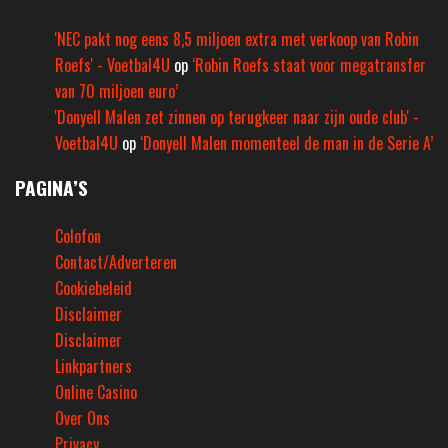
'NEC pakt nog eens 8,5 miljoen extra met verkoop van Robin
Roefs' - Voetbal4U
op
‘Robin Roefs staat voor megatransfer
van 70 miljoen euro’
'Donyell Malen zet zinnen op terugkeer naar zijn oude club' -
Voetbal4U
op
‘Donyell Malen momenteel de man in de Serie A’
PAGINA’S
Colofon
Contact/Adverteren
Cookiebeleid
Disclaimer
Disclaimer
Linkpartners
Online Casino
Over Ons
Privacy