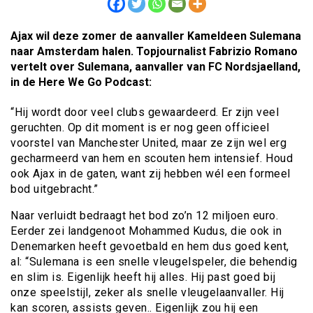
Ajax wil deze zomer de aanvaller Kameldeen Sulemana
naar Amsterdam halen. Topjournalist Fabrizio Romano
vertelt over Sulemana, aanvaller van FC Nordsjaelland,
in de Here We Go Podcast:
“Hij wordt door veel clubs gewaardeerd. Er zijn veel
geruchten. Op dit moment is er nog geen officieel
voorstel van Manchester United, maar ze zijn wel erg
gecharmeerd van hem en scouten hem intensief. Houd
ook Ajax in de gaten, want zij hebben wél een formeel
bod uitgebracht.”
Naar verluidt bedraagt het bod zo’n 12 miljoen euro.
Eerder zei landgenoot Mohammed Kudus, die ook in
Denemarken heeft gevoetbald en hem dus goed kent,
al: “Sulemana is een snelle vleugelspeler, die behendig
en slim is. Eigenlijk heeft hij alles. Hij past goed bij
onze speelstijl, zeker als snelle vleugelaanvaller. Hij
kan scoren, assists geven.. Eigenlijk zou hij een