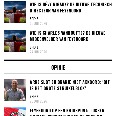
WIE IS DÉVY RIGAUX? DE NIEUWE TECHNISCH
DIRECTEUR VAN FEYENOORD
SPENZ
25 JULI 2026
WIE IS CHARLES VANHOUTTE? DE NIEUWE
MIDDENVELDER VAN FEYENOORD
SPENZ
24 JULI 2026
OPINIE
ARNE SLOT EN ORANJE NIET AKKOORD: ‘DIT
IS HET GROTE STRUIKELBLOK’
SPENZ
28 JULI 2026
FEYENOORD OP EEN KRUISPUNT: TUSSEN