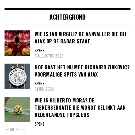
ACHTERGROND
WIE IS JAN VIRGILI? DE AANVALLER DIE BIJ
AJAX OP DE RADAR STAAT
SPENZ
5 AUGUSTUS 2026
HOE GAAT HET NU MET RICHAIRO ZIVKOVIC?
VOORMALIGE SPITS VAN AJAX
SPENZ
31 JULI 2026
WIE IS GILBERTO MORA? DE
TIENERSENSATIE DIE WORDT GELINKT AAN
NEDERLANDSE TOPCLUBS
SPENZ
29 JULI 2026