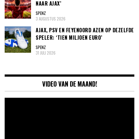
NAAR AJAX’
SPENZ
3 AUGUSTUS 2026
AJAX, PSV EN FEYENOORD AZEN OP DEZELFDE
SPELER: ‘TIEN MILJOEN EURO’
SPENZ
31 JULI 2026
VIDEO VAN DE MAAND!
Videospeler