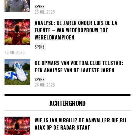
SPENZ
26 JULI 2026
ANALYSE: DE JAREN ONDER LUIS DE LA
FUENTE – VAN WEDEROPBOUW TOT
WERELDKAMPIOEN
SPENZ
25 JULI 2026
DE OPMARS VAN VOETBALCLUB TELSTAR:
EEN ANALYSE VAN DE LAATSTE JAREN
SPENZ
25 JULI 2026
ACHTERGROND
WIE IS JAN VIRGILI? DE AANVALLER DIE BIJ
AJAX OP DE RADAR STAAT