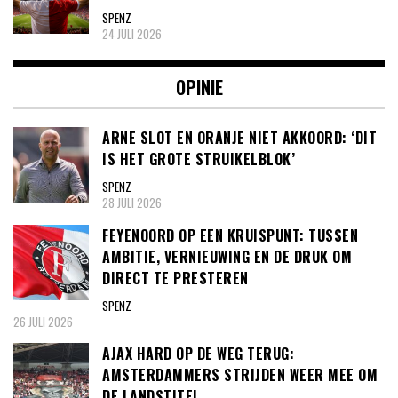
SPENZ
24 JULI 2026
OPINIE
ARNE SLOT EN ORANJE NIET AKKOORD: ‘DIT
IS HET GROTE STRUIKELBLOK’
SPENZ
28 JULI 2026
FEYENOORD OP EEN KRUISPUNT: TUSSEN
AMBITIE, VERNIEUWING EN DE DRUK OM
DIRECT TE PRESTEREN
SPENZ
26 JULI 2026
AJAX HARD OP DE WEG TERUG:
AMSTERDAMMERS STRIJDEN WEER MEE OM
DE LANDSTITEL