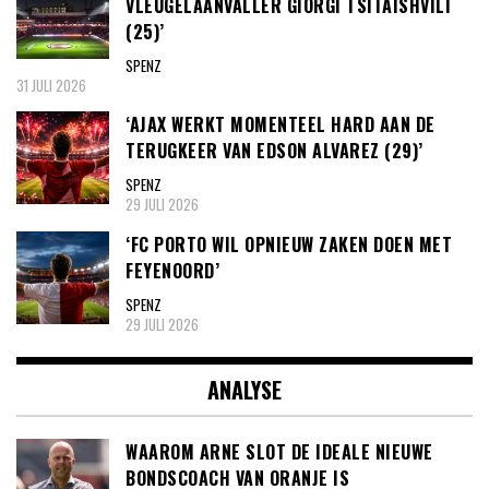
VLEUGELAANVALLER GIORGI TSITAISHVILI
(25)’
SPENZ
31 JULI 2026
‘AJAX WERKT MOMENTEEL HARD AAN DE
TERUGKEER VAN EDSON ALVAREZ (29)’
SPENZ
29 JULI 2026
‘FC PORTO WIL OPNIEUW ZAKEN DOEN MET
FEYENOORD’
SPENZ
29 JULI 2026
ANALYSE
WAAROM ARNE SLOT DE IDEALE NIEUWE
BONDSCOACH VAN ORANJE IS