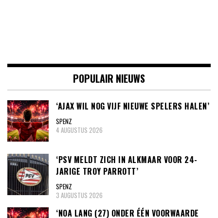
POPULAIR NIEUWS
‘AJAX WIL NOG VIJF NIEUWE SPELERS HALEN’
SPENZ
4 AUGUSTUS 2026
‘PSV MELDT ZICH IN ALKMAAR VOOR 24-
JARIGE TROY PARROTT’
SPENZ
3 AUGUSTUS 2026
‘NOA LANG (27) ONDER ÉÉN VOORWAARDE