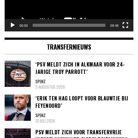
00:00
09:46
TRANSFERNIEUWS
‘PSV MELDT ZICH IN ALKMAAR VOOR 24-
JARIGE TROY PARROTT’
SPENZ
3 AUGUSTUS 2026
‘ERIK TEN HAG LOOPT VOOR BLAUWTJE BIJ
FEYENOORD’
SPENZ
31 JULI 2026
PSV MELDT ZICH VOOR TRANSFERVRIJE