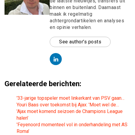
de laatste nieuwtjes, transfers uit
binnen en buitenland. Daarnaast
maak ik regelmatig
achtergrondartikelen en analyses
en opinie verhalen.
See author's posts
Gerelateerde berichten:
'33-jarige topspeler moet linkerkant van PSV gaan…
Youri Baas over toekomst bij Ajax: 'Moet wel de…
'Ajax moet komend seizoen de Champions League
halen'
'Feyenoord momenteel vol in onderhandeling met AS
Roma'