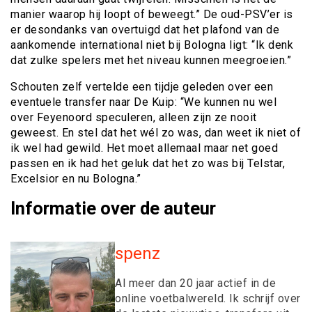
manier waarop hij loopt of beweegt.” De oud-PSV’er is
er desondanks van overtuigd dat het plafond van de
aankomende international niet bij Bologna ligt: “Ik denk
dat zulke spelers met het niveau kunnen meegroeien.”
Schouten zelf vertelde een tijdje geleden over een
eventuele transfer naar De Kuip: “We kunnen nu wel
over Feyenoord speculeren, alleen zijn ze nooit
geweest. En stel dat het wél zo was, dan weet ik niet of
ik wel had gewild. Het moet allemaal maar net goed
passen en ik had het geluk dat het zo was bij Telstar,
Excelsior en nu Bologna.”
Informatie over de auteur
spenz
Al meer dan 20 jaar actief in de
online voetbalwereld. Ik schrijf over