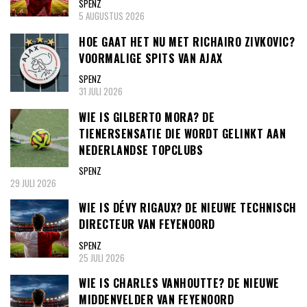
SPENZ
5 AUGUSTUS 2026
HOE GAAT HET NU MET RICHAIRO ZIVKOVIC?
VOORMALIGE SPITS VAN AJAX
SPENZ
31 JULI 2026
WIE IS GILBERTO MORA? DE
TIENERSENSATIE DIE WORDT GELINKT AAN
NEDERLANDSE TOPCLUBS
SPENZ
29 JULI 2026
WIE IS DÉVY RIGAUX? DE NIEUWE TECHNISCH
DIRECTEUR VAN FEYENOORD
SPENZ
25 JULI 2026
WIE IS CHARLES VANHOUTTE? DE NIEUWE
MIDDENVELDER VAN FEYENOORD