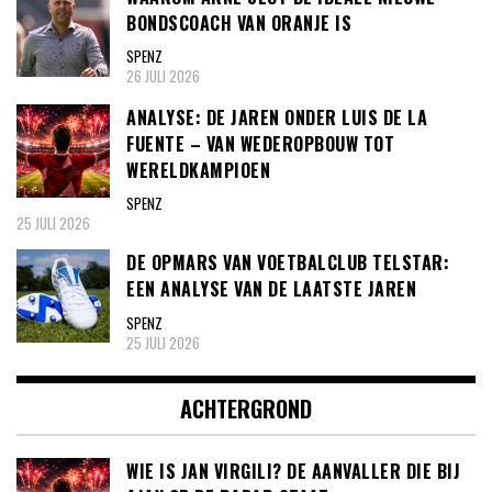
BONDSCOACH VAN ORANJE IS
SPENZ
26 JULI 2026
ANALYSE: DE JAREN ONDER LUIS DE LA
FUENTE – VAN WEDEROPBOUW TOT
WERELDKAMPIOEN
SPENZ
25 JULI 2026
DE OPMARS VAN VOETBALCLUB TELSTAR:
EEN ANALYSE VAN DE LAATSTE JAREN
SPENZ
25 JULI 2026
ACHTERGROND
WIE IS JAN VIRGILI? DE AANVALLER DIE BIJ