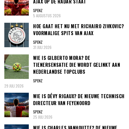
AJAX OP DE RADAR STAAT
SPENZ
5 AUGUSTUS 2026
HOE GAAT HET NU MET RICHAIRO ZIVKOVIC?
VOORMALIGE SPITS VAN AJAX
SPENZ
31 JULI 2026
WIE IS GILBERTO MORA? DE
TIENERSENSATIE DIE WORDT GELINKT AAN
NEDERLANDSE TOPCLUBS
SPENZ
29 JULI 2026
WIE IS DÉVY RIGAUX? DE NIEUWE TECHNISCH
DIRECTEUR VAN FEYENOORD
SPENZ
25 JULI 2026
WIE IS CHARLES VANHOUTTE? DE NIEUWE