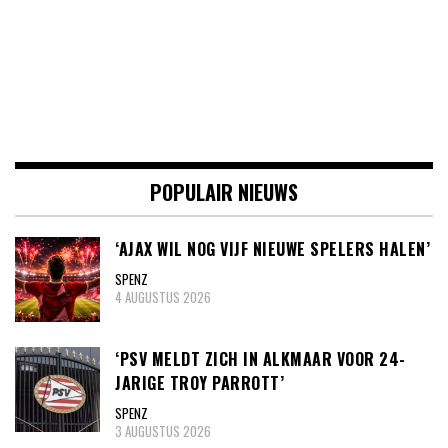
POPULAIR NIEUWS
‘AJAX WIL NOG VIJF NIEUWE SPELERS HALEN’
SPENZ
4 AUGUSTUS 2026
‘PSV MELDT ZICH IN ALKMAAR VOOR 24-
JARIGE TROY PARROTT’
SPENZ
3 AUGUSTUS 2026