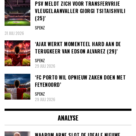
PSV MELDT ZICH VOOR TRANSFERVRIJE
VLEUGELAANVALLER GIORGI TSITAISHVILI
(25)’
SPENZ
31 JULI 2026
‘AJAX WERKT MOMENTEEL HARD AAN DE
TERUGKEER VAN EDSON ALVAREZ (29)’
SPENZ
29 JULI 2026
‘FC PORTO WIL OPNIEUW ZAKEN DOEN MET
FEYENOORD’
SPENZ
29 JULI 2026
ANALYSE
WAAROM ARNE SLOT DE IDEALE NIEUWE