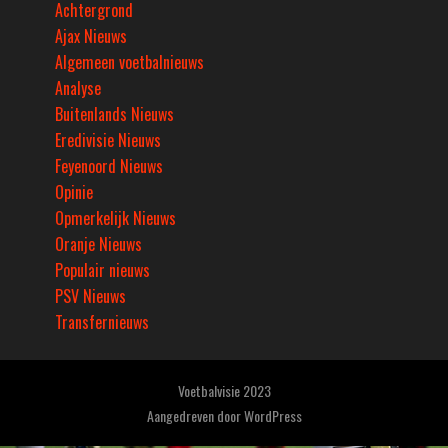
Achtergrond
Ajax Nieuws
Algemeen voetbalnieuws
Analyse
Buitenlands Nieuws
Eredivisie Nieuws
Feyenoord Nieuws
Opinie
Opmerkelijk Nieuws
Oranje Nieuws
Populair nieuws
PSV Nieuws
Transfernieuws
Voetbalvisie 2023
Aangedreven door
WordPress