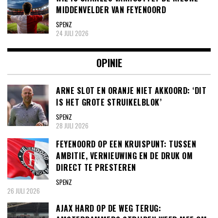
MIDDENVELDER VAN FEYENOORD
SPENZ
24 JULI 2026
OPINIE
ARNE SLOT EN ORANJE NIET AKKOORD: ‘DIT
IS HET GROTE STRUIKELBLOK’
SPENZ
28 JULI 2026
FEYENOORD OP EEN KRUISPUNT: TUSSEN
AMBITIE, VERNIEUWING EN DE DRUK OM
DIRECT TE PRESTEREN
SPENZ
26 JULI 2026
AJAX HARD OP DE WEG TERUG: