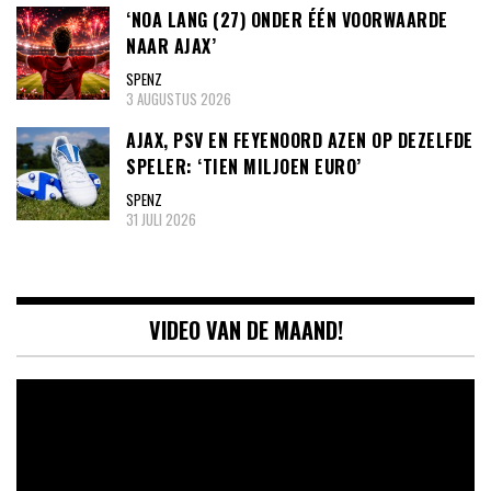
‘NOA LANG (27) ONDER ÉÉN VOORWAARDE
NAAR AJAX’
SPENZ
3 AUGUSTUS 2026
AJAX, PSV EN FEYENOORD AZEN OP DEZELFDE
SPELER: ‘TIEN MILJOEN EURO’
SPENZ
31 JULI 2026
VIDEO VAN DE MAAND!
Videospeler