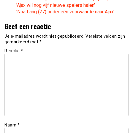
'Ajax wil nog vijf nieuwe spelers halen'
'Noa Lang (27) onder één voorwaarde naar Ajax'
Geef een reactie
Je e-mailadres wordt niet gepubliceerd.
Vereiste velden zijn
gemarkeerd met
*
Reactie
*
Naam
*