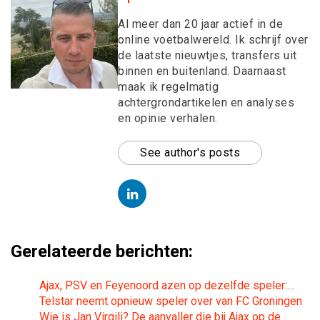
Al meer dan 20 jaar actief in de
online voetbalwereld. Ik schrijf over
de laatste nieuwtjes, transfers uit
binnen en buitenland. Daarnaast
maak ik regelmatig
achtergrondartikelen en analyses
en opinie verhalen.
See author's posts
Gerelateerde berichten:
Ajax, PSV en Feyenoord azen op dezelfde speler:…
Telstar neemt opnieuw speler over van FC Groningen
Wie is Jan Virgili? De aanvaller die bij Ajax op de…