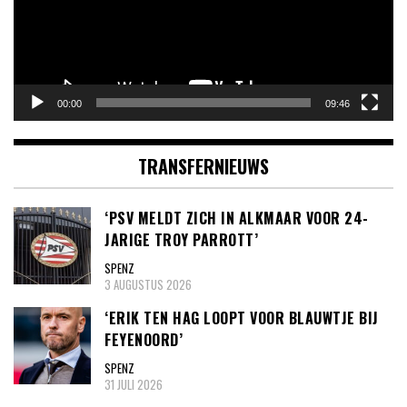
00:00
09:46
TRANSFERNIEUWS
‘PSV MELDT ZICH IN ALKMAAR VOOR 24-
JARIGE TROY PARROTT’
SPENZ
3 AUGUSTUS 2026
‘ERIK TEN HAG LOOPT VOOR BLAUWTJE BIJ
FEYENOORD’
SPENZ
31 JULI 2026