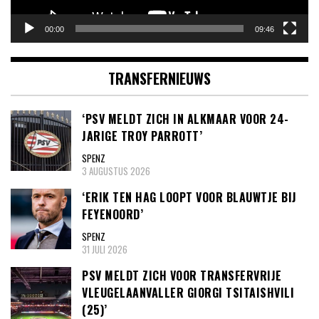
00:00
09:46
TRANSFERNIEUWS
‘PSV MELDT ZICH IN ALKMAAR VOOR 24-
JARIGE TROY PARROTT’
SPENZ
3 AUGUSTUS 2026
‘ERIK TEN HAG LOOPT VOOR BLAUWTJE BIJ
FEYENOORD’
SPENZ
31 JULI 2026
PSV MELDT ZICH VOOR TRANSFERVRIJE
VLEUGELAANVALLER GIORGI TSITAISHVILI
(25)’