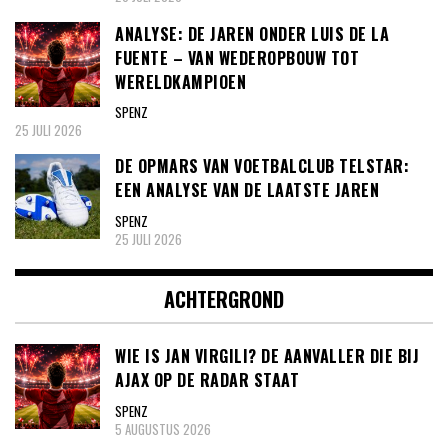
ANALYSE: DE JAREN ONDER LUIS DE LA
FUENTE – VAN WEDEROPBOUW TOT
WERELDKAMPIOEN
SPENZ
25 JULI 2026
DE OPMARS VAN VOETBALCLUB TELSTAR:
EEN ANALYSE VAN DE LAATSTE JAREN
SPENZ
25 JULI 2026
ACHTERGROND
WIE IS JAN VIRGILI? DE AANVALLER DIE BIJ
AJAX OP DE RADAR STAAT
SPENZ
5 AUGUSTUS 2026