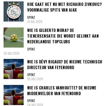
HOE GAAT HET NU MET RICHAIRO ZIVKOVIC?
VOORMALIGE SPITS VAN AJAX
SPENZ
31 JULI 2026
WIE IS GILBERTO MORA? DE
TIENERSENSATIE DIE WORDT GELINKT AAN
NEDERLANDSE TOPCLUBS
SPENZ
29 JULI 2026
WIE IS DÉVY RIGAUX? DE NIEUWE TECHNISCH
DIRECTEUR VAN FEYENOORD
SPENZ
25 JULI 2026
WIE IS CHARLES VANHOUTTE? DE NIEUWE
MIDDENVELDER VAN FEYENOORD
SPENZ
24 JULI 2026