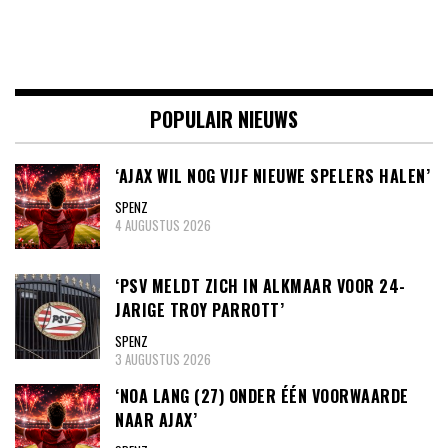
POPULAIR NIEUWS
‘AJAX WIL NOG VIJF NIEUWE SPELERS HALEN’
SPENZ
4 AUGUSTUS 2026
‘PSV MELDT ZICH IN ALKMAAR VOOR 24-
JARIGE TROY PARROTT’
SPENZ
3 AUGUSTUS 2026
‘NOA LANG (27) ONDER ÉÉN VOORWAARDE
NAAR AJAX’