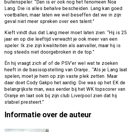
buitenspeler: “Dan is er ook nog het fenomeen Noa
Lang. Die is alles behalve bescheiden. Lang kan goed
voetballen, maar laten we wel beseffen dat we in zijn
geval niet meer spreken over een talent.”
Kieft vindt dus dat Lang meer moet laten zien: “Hij is 25
jaar en op die leeftijd verwacht je ook meer van een
speler. Ik zie zijn kwaliteiten als aanvaller, maar hij is
nog steeds niet doorgebroken in de top.”
Én hij vraagt zich af of de PSV’er wel wat te zoeken
heeft in de basisopstelling van Oranje… “Als je Lang laat
spelen, moet je hem op zijn vaste plek zetten. Maar
daar doet Cody Gakpo het aardig. Die was op het EK de
belangrijkste man, was eerder bij het WK topscorer van
Oranje en laat ook bij zijn club Liverpool zien dat hij
stabiel presteert.”
Informatie over de auteur