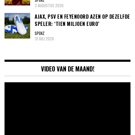
3 AUGUSTUS 2026
AJAX, PSV EN FEYENOORD AZEN OP DEZELFDE
SPELER: ‘TIEN MILJOEN EURO’
SPENZ
31 JULI 2026
VIDEO VAN DE MAAND!
Videospeler