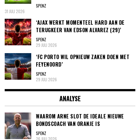
SPENZ
31 JULI 2026
‘AJAX WERKT MOMENTEEL HARD AAN DE
TERUGKEER VAN EDSON ALVAREZ (29)’
SPENZ
29 JULI 2026
‘FC PORTO WIL OPNIEUW ZAKEN DOEN MET
FEYENOORD’
SPENZ
29 JULI 2026
ANALYSE
WAAROM ARNE SLOT DE IDEALE NIEUWE
BONDSCOACH VAN ORANJE IS
SPENZ
26 JULI 2026