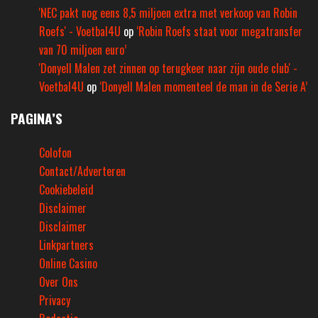
'NEC pakt nog eens 8,5 miljoen extra met verkoop van Robin
Roefs' - Voetbal4U
op
‘Robin Roefs staat voor megatransfer
van 70 miljoen euro’
'Donyell Malen zet zinnen op terugkeer naar zijn oude club' -
Voetbal4U
op
‘Donyell Malen momenteel de man in de Serie A’
PAGINA’S
Colofon
Contact/Adverteren
Cookiebeleid
Disclaimer
Disclaimer
Linkpartners
Online Casino
Over Ons
Privacy