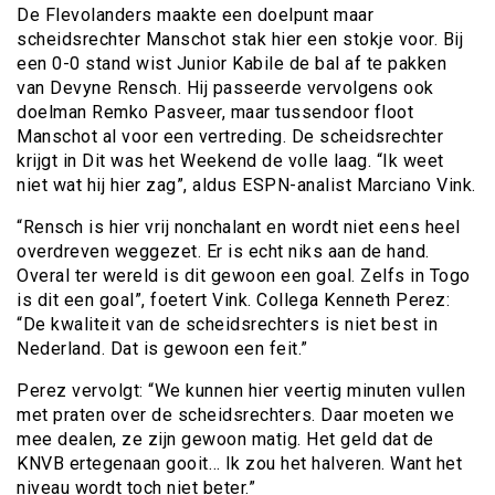
De Flevolanders maakte een doelpunt maar
scheidsrechter Manschot stak hier een stokje voor. Bij
een 0-0 stand wist Junior Kabile de bal af te pakken
van Devyne Rensch. Hij passeerde vervolgens ook
doelman Remko Pasveer, maar tussendoor floot
Manschot al voor een vertreding. De scheidsrechter
krijgt in Dit was het Weekend de volle laag. “Ik weet
niet wat hij hier zag”, aldus ESPN-analist Marciano Vink.
“Rensch is hier vrij nonchalant en wordt niet eens heel
overdreven weggezet. Er is echt niks aan de hand.
Overal ter wereld is dit gewoon een goal. Zelfs in Togo
is dit een goal”, foetert Vink. Collega Kenneth Perez:
“De kwaliteit van de scheidsrechters is niet best in
Nederland. Dat is gewoon een feit.”
Perez vervolgt: “We kunnen hier veertig minuten vullen
met praten over de scheidsrechters. Daar moeten we
mee dealen, ze zijn gewoon matig. Het geld dat de
KNVB ertegenaan gooit… Ik zou het halveren. Want het
niveau wordt toch niet beter.”