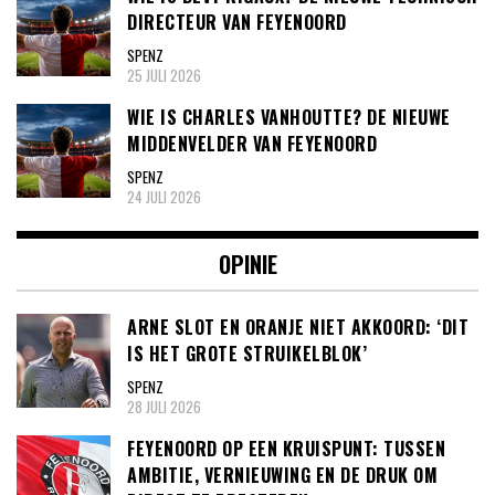
DIRECTEUR VAN FEYENOORD
SPENZ
25 JULI 2026
WIE IS CHARLES VANHOUTTE? DE NIEUWE
MIDDENVELDER VAN FEYENOORD
SPENZ
24 JULI 2026
OPINIE
ARNE SLOT EN ORANJE NIET AKKOORD: ‘DIT
IS HET GROTE STRUIKELBLOK’
SPENZ
28 JULI 2026
FEYENOORD OP EEN KRUISPUNT: TUSSEN
AMBITIE, VERNIEUWING EN DE DRUK OM