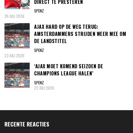
DIRECT TE PRESTEREN
SPENZ
26 JULI 2026
AJAX HARD OP DE WEG TERUG:
AMSTERDAMMERS STRIJDEN WEER MEE OM
DE LANDSTITEL
SPENZ
23 JULI 2026
‘AJAX MOET KOMEND SEIZOEN DE
CHAMPIONS LEAGUE HALEN’
SPENZ
22 JULI 2026
RECENTE REACTIES