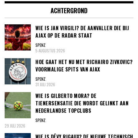
ACHTERGROND
WIE IS JAN VIRGILI? DE AANVALLER DIE BIJ
AJAX OP DE RADAR STAAT
SPENZ
5 AUGUSTUS 2026
HOE GAAT HET NU MET RICHAIRO ZIVKOVIC?
VOORMALIGE SPITS VAN AJAX
SPENZ
31 JULI 2026
WIE IS GILBERTO MORA? DE
TIENERSENSATIE DIE WORDT GELINKT AAN
NEDERLANDSE TOPCLUBS
SPENZ
29 JULI 2026
WIE IS DÉVY RIGAUX? DE NIEUWE TECHNISCH