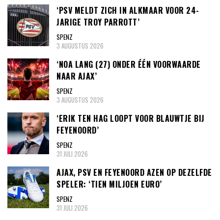
‘PSV MELDT ZICH IN ALKMAAR VOOR 24-
JARIGE TROY PARROTT’
SPENZ
3 AUGUSTUS 2026
‘NOA LANG (27) ONDER ÉÉN VOORWAARDE
NAAR AJAX’
SPENZ
3 AUGUSTUS 2026
‘ERIK TEN HAG LOOPT VOOR BLAUWTJE BIJ
FEYENOORD’
SPENZ
31 JULI 2026
AJAX, PSV EN FEYENOORD AZEN OP DEZELFDE
SPELER: ‘TIEN MILJOEN EURO’
SPENZ
31 JULI 2026