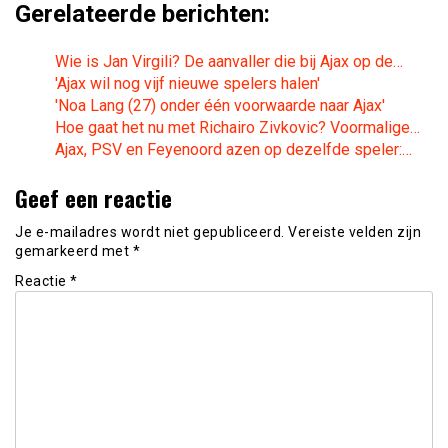
Gerelateerde berichten:
Wie is Jan Virgili? De aanvaller die bij Ajax op de…
'Ajax wil nog vijf nieuwe spelers halen'
'Noa Lang (27) onder één voorwaarde naar Ajax'
Hoe gaat het nu met Richairo Zivkovic? Voormalige…
Ajax, PSV en Feyenoord azen op dezelfde speler:…
Geef een reactie
Je e-mailadres wordt niet gepubliceerd.
Vereiste velden zijn
gemarkeerd met
*
Reactie
*