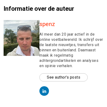
Informatie over de auteur
spenz
Al meer dan 20 jaar actief in de
online voetbalwereld. Ik schrijf over
de laatste nieuwtjes, transfers uit
binnen en buitenland. Daarnaast
maak ik regelmatig
achtergrondartikelen en analyses
en opinie verhalen.
See author's posts