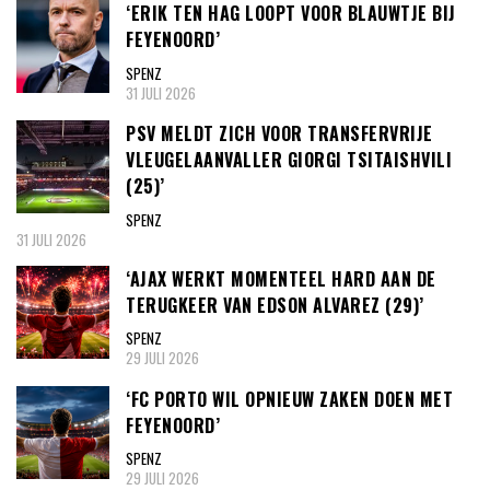
‘ERIK TEN HAG LOOPT VOOR BLAUWTJE BIJ
FEYENOORD’
SPENZ
31 JULI 2026
PSV MELDT ZICH VOOR TRANSFERVRIJE
VLEUGELAANVALLER GIORGI TSITAISHVILI
(25)’
SPENZ
31 JULI 2026
‘AJAX WERKT MOMENTEEL HARD AAN DE
TERUGKEER VAN EDSON ALVAREZ (29)’
SPENZ
29 JULI 2026
‘FC PORTO WIL OPNIEUW ZAKEN DOEN MET
FEYENOORD’
SPENZ
29 JULI 2026