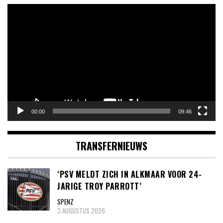
Videospeler
00:00
09:46
TRANSFERNIEUWS
‘PSV MELDT ZICH IN ALKMAAR VOOR 24-
JARIGE TROY PARROTT’
SPENZ
3 AUGUSTUS 2026