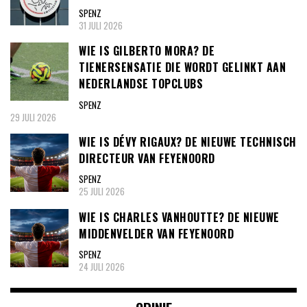
SPENZ
31 JULI 2026
WIE IS GILBERTO MORA? DE
TIENERSENSATIE DIE WORDT GELINKT AAN
NEDERLANDSE TOPCLUBS
SPENZ
29 JULI 2026
WIE IS DÉVY RIGAUX? DE NIEUWE TECHNISCH
DIRECTEUR VAN FEYENOORD
SPENZ
25 JULI 2026
WIE IS CHARLES VANHOUTTE? DE NIEUWE
MIDDENVELDER VAN FEYENOORD
SPENZ
24 JULI 2026