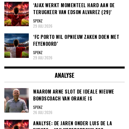
‘AJAX WERKT MOMENTEEL HARD AAN DE
TERUGKEER VAN EDSON ALVAREZ (29)’
SPENZ
29 JULI 2026
‘FC PORTO WIL OPNIEUW ZAKEN DOEN MET
FEYENOORD’
SPENZ
29 JULI 2026
ANALYSE
WAAROM ARNE SLOT DE IDEALE NIEUWE
BONDSCOACH VAN ORANJE IS
SPENZ
26 JULI 2026
ANALYSE: DE JAREN ONDER LUIS DE LA