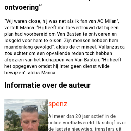
ontvoering”
“Wij waren close, hij was net als ik fan van AC Milan”,
vertelt Manca. “Hij heeft me toevertrouwd dat hij een
plan had voorbereid om Van Basten te ontvoeren en
losgeld voor hem te eisen. Zijn mensen hebben hem
maandenlang gevolgd”, aldus de crimineel. Vallanzasca
zou echter om een opvallende reden toch hebben
afgezien van het kidnappen van Van Basten: “Hij heeft
het opgegeven omdat hij Inter geen dienst wilde
bewijzen”, aldus Manca.
Informatie over de auteur
spenz
Al meer dan 20 jaar actief in de
online voetbalwereld. Ik schrijf over
de laatste nieuwtjes, transfers uit