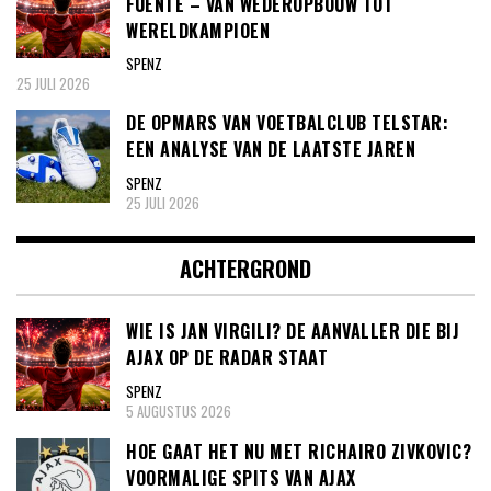
FUENTE – VAN WEDEROPBOUW TOT
WERELDKAMPIOEN
SPENZ
25 JULI 2026
DE OPMARS VAN VOETBALCLUB TELSTAR:
EEN ANALYSE VAN DE LAATSTE JAREN
SPENZ
25 JULI 2026
ACHTERGROND
WIE IS JAN VIRGILI? DE AANVALLER DIE BIJ
AJAX OP DE RADAR STAAT
SPENZ
5 AUGUSTUS 2026
HOE GAAT HET NU MET RICHAIRO ZIVKOVIC?
VOORMALIGE SPITS VAN AJAX