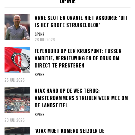
OPINIE
ARNE SLOT EN ORANJE NIET AKKOORD: ‘DIT
IS HET GROTE STRUIKELBLOK’
SPENZ
28 JULI 2026
FEYENOORD OP EEN KRUISPUNT: TUSSEN
AMBITIE, VERNIEUWING EN DE DRUK OM
DIRECT TE PRESTEREN
SPENZ
26 JULI 2026
AJAX HARD OP DE WEG TERUG:
AMSTERDAMMERS STRIJDEN WEER MEE OM
DE LANDSTITEL
SPENZ
23 JULI 2026
‘AJAX MOET KOMEND SEIZOEN DE