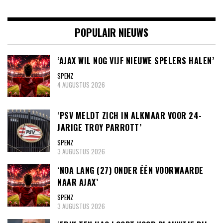
POPULAIR NIEUWS
‘AJAX WIL NOG VIJF NIEUWE SPELERS HALEN’
SPENZ
4 AUGUSTUS 2026
‘PSV MELDT ZICH IN ALKMAAR VOOR 24-
JARIGE TROY PARROTT’
SPENZ
3 AUGUSTUS 2026
‘NOA LANG (27) ONDER ÉÉN VOORWAARDE
NAAR AJAX’
SPENZ
3 AUGUSTUS 2026