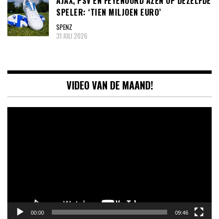
AJAX, PSV EN FEYENOORD AZEN OP DEZELFDE
SPELER: ‘TIEN MILJOEN EURO’
SPENZ
31 JULI 2026
VIDEO VAN DE MAAND!
Videospeler
00:00
09:46