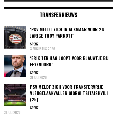
TRANSFERNIEUWS
‘PSV MELDT ZICH IN ALKMAAR VOOR 24-
JARIGE TROY PARROTT’
SPENZ
3 AUGUSTUS 2026
‘ERIK TEN HAG LOOPT VOOR BLAUWTJE BIJ
FEYENOORD’
SPENZ
31 JULI 2026
PSV MELDT ZICH VOOR TRANSFERVRIJE
VLEUGELAANVALLER GIORGI TSITAISHVILI
(25)’
SPENZ
31 JULI 2026