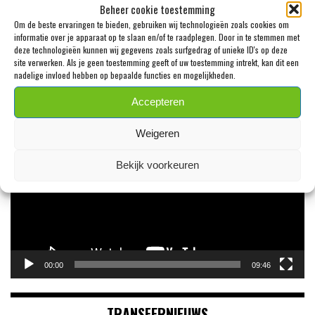
Beheer cookie toestemming
29 JULI 2026
Om de beste ervaringen te bieden, gebruiken wij technologieën zoals cookies om
informatie over je apparaat op te slaan en/of te raadplegen. Door in te stemmen met
deze technologieën kunnen wij gegevens zoals surfgedrag of unieke ID's op deze
site verwerken. Als je geen toestemming geeft of uw toestemming intrekt, kan dit een
nadelige invloed hebben op bepaalde functies en mogelijkheden.
VIDEO VAN DE MAAND!
Accepteren
Videospeler
Weigeren
Bekijk voorkeuren
00:00
09:46
TRANSFERNIEUWS