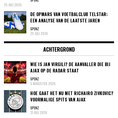
SPENZ
25 JULI 2026
DE OPMARS VAN VOETBALCLUB TELSTAR:
EEN ANALYSE VAN DE LAATSTE JAREN
SPENZ
25 JULI 2026
ACHTERGROND
WIE IS JAN VIRGILI? DE AANVALLER DIE BIJ
AJAX OP DE RADAR STAAT
SPENZ
5 AUGUSTUS 2026
HOE GAAT HET NU MET RICHAIRO ZIVKOVIC?
VOORMALIGE SPITS VAN AJAX
SPENZ
31 JULI 2026