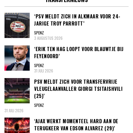
‘PSV MELDT ZICH IN ALKMAAR VOOR 24-
JARIGE TROY PARROTT’
SPENZ
3 AUGUSTUS 2026
‘ERIK TEN HAG LOOPT VOOR BLAUWTJE BIJ
FEYENOORD’
SPENZ
31 JULI 2026
PSV MELDT ZICH VOOR TRANSFERVRIJE
VLEUGELAANVALLER GIORGI TSITAISHVILI
(25)’
SPENZ
31 JULI 2026
‘AJAX WERKT MOMENTEEL HARD AAN DE
TERUGKEER VAN EDSON ALVAREZ (29)’