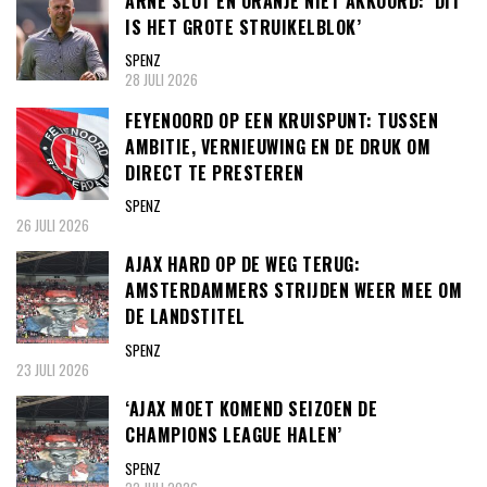
ARNE SLOT EN ORANJE NIET AKKOORD: ‘DIT
IS HET GROTE STRUIKELBLOK’
SPENZ
28 JULI 2026
FEYENOORD OP EEN KRUISPUNT: TUSSEN
AMBITIE, VERNIEUWING EN DE DRUK OM
DIRECT TE PRESTEREN
SPENZ
26 JULI 2026
AJAX HARD OP DE WEG TERUG:
AMSTERDAMMERS STRIJDEN WEER MEE OM
DE LANDSTITEL
SPENZ
23 JULI 2026
‘AJAX MOET KOMEND SEIZOEN DE
CHAMPIONS LEAGUE HALEN’
SPENZ