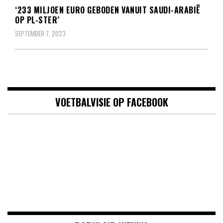
‘233 MILJOEN EURO GEBODEN VANUIT SAUDI-ARABIË
OP PL-STER’
SEPTEMBER 7, 2023
VOETBALVISIE OP FACEBOOK