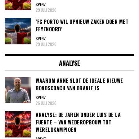
SPENZ
29 JULI 2026
‘FC PORTO WIL OPNIEUW ZAKEN DOEN MET
FEYENOORD’
SPENZ
29 JULI 2026
ANALYSE
WAAROM ARNE SLOT DE IDEALE NIEUWE
BONDSCOACH VAN ORANJE IS
SPENZ
26 JULI 2026
ANALYSE: DE JAREN ONDER LUIS DE LA
FUENTE – VAN WEDEROPBOUW TOT
WERELDKAMPIOEN