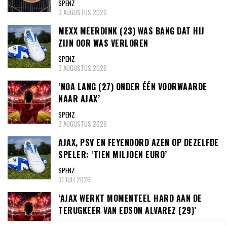
SPENZ
3 AUGUSTUS 2026
MEXX MEERDINK (23) WAS BANG DAT HIJ
ZIJN OOR WAS VERLOREN
SPENZ
3 AUGUSTUS 2026
‘NOA LANG (27) ONDER ÉÉN VOORWAARDE
NAAR AJAX’
SPENZ
3 AUGUSTUS 2026
AJAX, PSV EN FEYENOORD AZEN OP DEZELFDE
SPELER: ‘TIEN MILJOEN EURO’
SPENZ
31 JULI 2026
‘AJAX WERKT MOMENTEEL HARD AAN DE
TERUGKEER VAN EDSON ALVAREZ (29)’
SPENZ