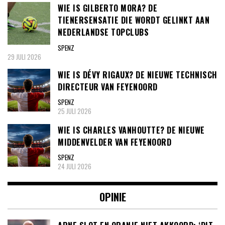
WIE IS GILBERTO MORA? DE
TIENERSENSATIE DIE WORDT GELINKT AAN
NEDERLANDSE TOPCLUBS
SPENZ
29 JULI 2026
WIE IS DÉVY RIGAUX? DE NIEUWE TECHNISCH
DIRECTEUR VAN FEYENOORD
SPENZ
25 JULI 2026
WIE IS CHARLES VANHOUTTE? DE NIEUWE
MIDDENVELDER VAN FEYENOORD
SPENZ
24 JULI 2026
OPINIE