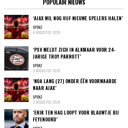
POPULAIR NIEUWS
‘AJAX WIL NOG VIJF NIEUWE SPELERS HALEN’
SPENZ
4 AUGUSTUS 2026
‘PSV MELDT ZICH IN ALKMAAR VOOR 24-
JARIGE TROY PARROTT’
SPENZ
3 AUGUSTUS 2026
‘NOA LANG (27) ONDER ÉÉN VOORWAARDE
NAAR AJAX’
SPENZ
3 AUGUSTUS 2026
‘ERIK TEN HAG LOOPT VOOR BLAUWTJE BIJ
FEYENOORD’