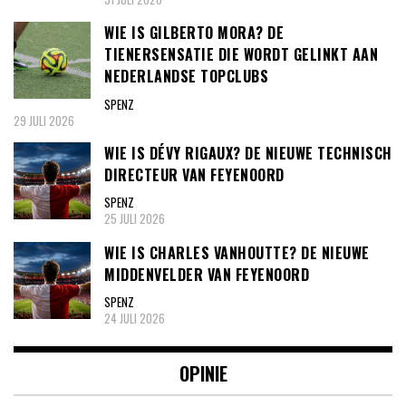
WIE IS GILBERTO MORA? DE
TIENERSENSATIE DIE WORDT GELINKT AAN
NEDERLANDSE TOPCLUBS
SPENZ
29 JULI 2026
WIE IS DÉVY RIGAUX? DE NIEUWE TECHNISCH
DIRECTEUR VAN FEYENOORD
SPENZ
25 JULI 2026
WIE IS CHARLES VANHOUTTE? DE NIEUWE
MIDDENVELDER VAN FEYENOORD
SPENZ
24 JULI 2026
OPINIE