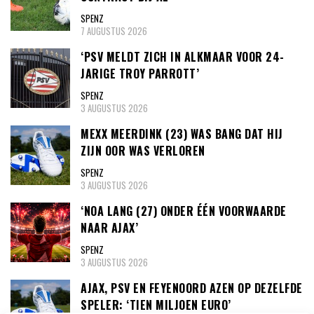
SPENZ
7 AUGUSTUS 2026
‘PSV MELDT ZICH IN ALKMAAR VOOR 24-
JARIGE TROY PARROTT’
SPENZ
3 AUGUSTUS 2026
MEXX MEERDINK (23) WAS BANG DAT HIJ
ZIJN OOR WAS VERLOREN
SPENZ
3 AUGUSTUS 2026
‘NOA LANG (27) ONDER ÉÉN VOORWAARDE
NAAR AJAX’
SPENZ
3 AUGUSTUS 2026
AJAX, PSV EN FEYENOORD AZEN OP DEZELFDE
SPELER: ‘TIEN MILJOEN EURO’