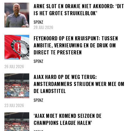
ARNE SLOT EN ORANJE NIET AKKOORD: ‘DIT
IS HET GROTE STRUIKELBLOK’
SPENZ
28 JULI 2026
FEYENOORD OP EEN KRUISPUNT: TUSSEN
AMBITIE, VERNIEUWING EN DE DRUK OM
DIRECT TE PRESTEREN
SPENZ
26 JULI 2026
AJAX HARD OP DE WEG TERUG:
AMSTERDAMMERS STRIJDEN WEER MEE OM
DE LANDSTITEL
SPENZ
23 JULI 2026
‘AJAX MOET KOMEND SEIZOEN DE
CHAMPIONS LEAGUE HALEN’