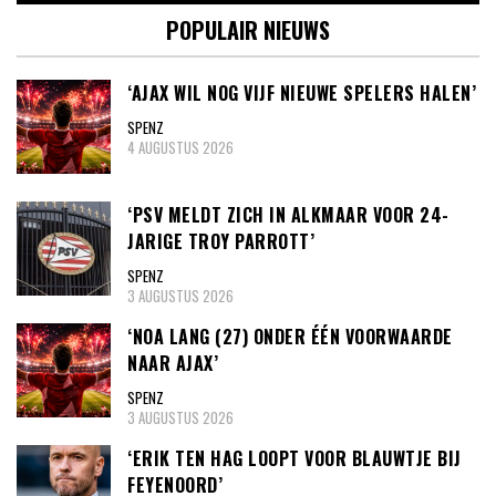
POPULAIR NIEUWS
‘AJAX WIL NOG VIJF NIEUWE SPELERS HALEN’
SPENZ
4 AUGUSTUS 2026
‘PSV MELDT ZICH IN ALKMAAR VOOR 24-
JARIGE TROY PARROTT’
SPENZ
3 AUGUSTUS 2026
‘NOA LANG (27) ONDER ÉÉN VOORWAARDE
NAAR AJAX’
SPENZ
3 AUGUSTUS 2026
‘ERIK TEN HAG LOOPT VOOR BLAUWTJE BIJ
FEYENOORD’