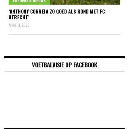
EREDIVISIE NIEUWS
‘ANTHONY CORREIA ZO GOED ALS ROND MET FC
UTRECHT’
APRIL 11, 2026
VOETBALVISIE OP FACEBOOK