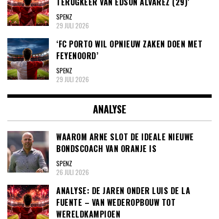
TERUGKEER VAN EDSON ALVAREZ (29)’
SPENZ
29 JULI 2026
‘FC PORTO WIL OPNIEUW ZAKEN DOEN MET
FEYENOORD’
SPENZ
29 JULI 2026
ANALYSE
WAAROM ARNE SLOT DE IDEALE NIEUWE
BONDSCOACH VAN ORANJE IS
SPENZ
26 JULI 2026
ANALYSE: DE JAREN ONDER LUIS DE LA
FUENTE – VAN WEDEROPBOUW TOT
WERELDKAMPIOEN