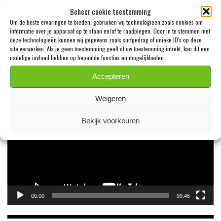
SPENZ
Beheer cookie toestemming
31 JULI 2026
Om de beste ervaringen te bieden, gebruiken wij technologieën zoals cookies om
informatie over je apparaat op te slaan en/of te raadplegen. Door in te stemmen met
deze technologieën kunnen wij gegevens zoals surfgedrag of unieke ID's op deze
site verwerken. Als je geen toestemming geeft of uw toestemming intrekt, kan dit een
nadelige invloed hebben op bepaalde functies en mogelijkheden.
VIDEO VAN DE MAAND!
Accepteren
Videospeler
Weigeren
Bekijk voorkeuren
00:00
09:46