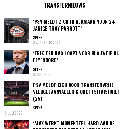
TRANSFERNIEUWS
‘PSV MELDT ZICH IN ALKMAAR VOOR 24-
JARIGE TROY PARROTT’
SPENZ
3 AUGUSTUS 2026
‘ERIK TEN HAG LOOPT VOOR BLAUWTJE BIJ
FEYENOORD’
SPENZ
31 JULI 2026
PSV MELDT ZICH VOOR TRANSFERVRIJE
VLEUGELAANVALLER GIORGI TSITAISHVILI
(25)’
SPENZ
31 JULI 2026
‘AJAX WERKT MOMENTEEL HARD AAN DE