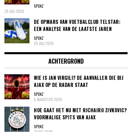
SPENZ
25 JULI 2026
DE OPMARS VAN VOETBALCLUB TELSTAR:
EEN ANALYSE VAN DE LAATSTE JAREN
SPENZ
25 JULI 2026
ACHTERGROND
WIE IS JAN VIRGILI? DE AANVALLER DIE BIJ
AJAX OP DE RADAR STAAT
SPENZ
5 AUGUSTUS 2026
HOE GAAT HET NU MET RICHAIRO ZIVKOVIC?
VOORMALIGE SPITS VAN AJAX
SPENZ
31 JULI 2026