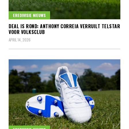
EREDIVISIE NIEUWS
DEAL IS ROND: ANTHONY CORREIA VERRUILT TELSTAR
VOOR VOLKSCLUB
APRIL 14, 2026