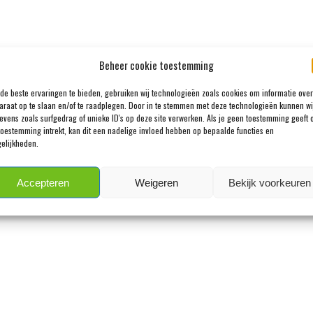
Beheer cookie toestemming
de beste ervaringen te bieden, gebruiken wij technologieën zoals cookies om informatie over
araat op te slaan en/of te raadplegen. Door in te stemmen met deze technologieën kunnen wi
evens zoals surfgedrag of unieke ID's op deze site verwerken. Als je geen toestemming geeft 
toestemming intrekt, kan dit een nadelige invloed hebben op bepaalde functies en
elijkheden.
Accepteren
Weigeren
Bekijk voorkeuren