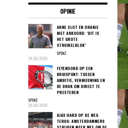
OPINIE
ARNE SLOT EN ORANJE
NIET AKKOORD: ‘DIT IS
HET GROTE
STRUIKELBLOK’
SPENZ
28 JULI 2026
FEYENOORD OP EEN
KRUISPUNT: TUSSEN
AMBITIE, VERNIEUWING EN
DE DRUK OM DIRECT TE
PRESTEREN
SPENZ
26 JULI 2026
AJAX HARD OP DE WEG
TERUG: AMSTERDAMMERS
STRIJDEN WEER MEE OM DE