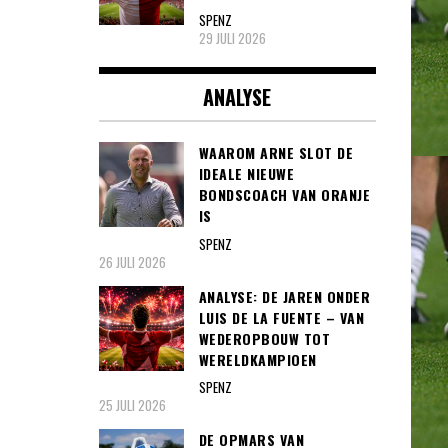
SPENZ
29 JULI 2026
ANALYSE
WAAROM ARNE SLOT DE
IDEALE NIEUWE
BONDSCOACH VAN ORANJE
IS
SPENZ
26 JULI 2026
ANALYSE: DE JAREN ONDER
LUIS DE LA FUENTE – VAN
WEDEROPBOUW TOT
WERELDKAMPIOEN
SPENZ
25 JULI 2026
DE OPMARS VAN