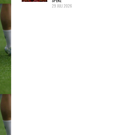
SPENZ
29 JULI 2026