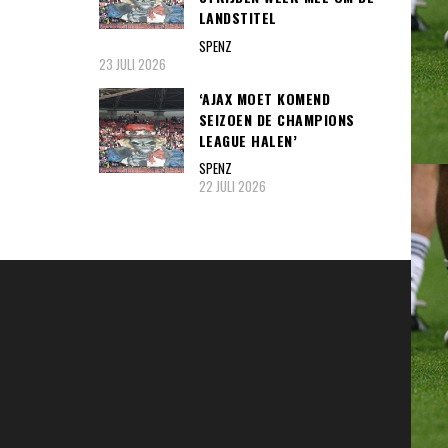
LANDSTITEL
SPENZ
23 JULI 2026
‘AJAX MOET KOMEND
SEIZOEN DE CHAMPIONS
LEAGUE HALEN’
SPENZ
22 JULI 2026