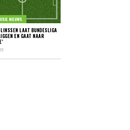
VISIE NIEUWS
 LINSSEN LAAT BUNDESLIGA
LIGGEN EN GAAT NAAR
E’
020