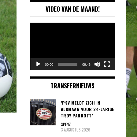
VIDEO VAN DE MAAND!
Videospeler
00:00
09:46
TRANSFERNIEUWS
‘PSV MELDT ZICH IN
ALKMAAR VOOR 24-JARIGE
TROY PARROTT’
SPENZ
3 AUGUSTUS 2026