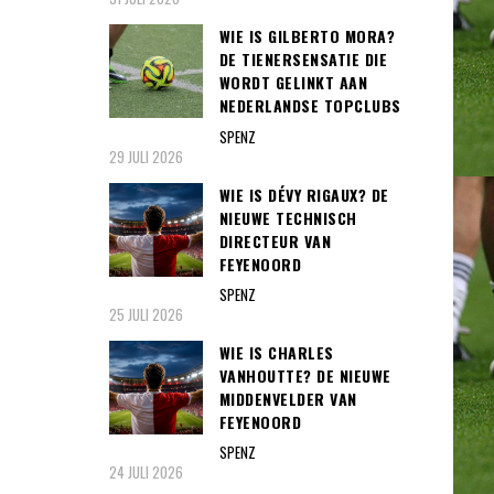
WIE IS GILBERTO MORA?
DE TIENERSENSATIE DIE
WORDT GELINKT AAN
NEDERLANDSE TOPCLUBS
SPENZ
29 JULI 2026
WIE IS DÉVY RIGAUX? DE
NIEUWE TECHNISCH
DIRECTEUR VAN
FEYENOORD
SPENZ
25 JULI 2026
WIE IS CHARLES
VANHOUTTE? DE NIEUWE
MIDDENVELDER VAN
FEYENOORD
SPENZ
24 JULI 2026