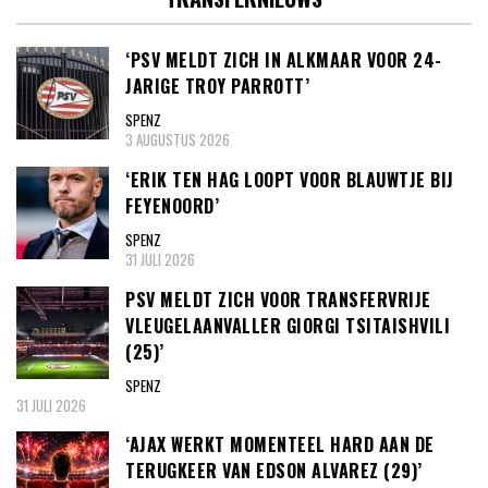
‘PSV MELDT ZICH IN ALKMAAR VOOR 24-
JARIGE TROY PARROTT’
SPENZ
3 AUGUSTUS 2026
‘ERIK TEN HAG LOOPT VOOR BLAUWTJE BIJ
FEYENOORD’
SPENZ
31 JULI 2026
PSV MELDT ZICH VOOR TRANSFERVRIJE
VLEUGELAANVALLER GIORGI TSITAISHVILI
(25)’
SPENZ
31 JULI 2026
‘AJAX WERKT MOMENTEEL HARD AAN DE
TERUGKEER VAN EDSON ALVAREZ (29)’