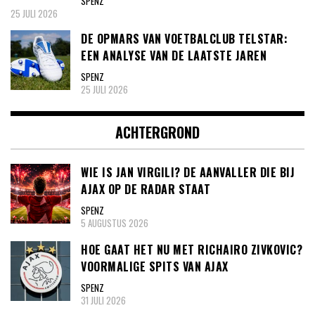
SPENZ
25 JULI 2026
DE OPMARS VAN VOETBALCLUB TELSTAR:
EEN ANALYSE VAN DE LAATSTE JAREN
SPENZ
25 JULI 2026
ACHTERGROND
WIE IS JAN VIRGILI? DE AANVALLER DIE BIJ
AJAX OP DE RADAR STAAT
SPENZ
5 AUGUSTUS 2026
HOE GAAT HET NU MET RICHAIRO ZIVKOVIC?
VOORMALIGE SPITS VAN AJAX
SPENZ
31 JULI 2026