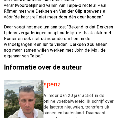
verantwoordelijkheid vallen van Talpa-directeur Paul
Römer, met wie Derksen en Van der Gijp trouwens al
vóór ‘de kaarsrel’ niet meer door één deur konden.”
Daar voegt het medium aan toe: “Bekend is dat Derksen
tijdens vergaderingen onophoudelijk de draak stak met
Römer en ook niet schroomde om hem in de
wandelgangen ‘een lul’ te vinden. Derksen zou alleen
nog maar samen willen werken met John de Mol, de
eigenaar van Talpa.”
Informatie over de auteur
spenz
Al meer dan 20 jaar actief in de
online voetbalwereld. Ik schrijf over
de laatste nieuwtjes, transfers uit
binnen en buitenland. Daarnaast