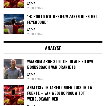
SPENZ
29 JULI 2026
‘FC PORTO WIL OPNIEUW ZAKEN DOEN MET
FEYENOORD’
SPENZ
29 JULI 2026
ANALYSE
WAAROM ARNE SLOT DE IDEALE NIEUWE
BONDSCOACH VAN ORANJE IS
SPENZ
26 JULI 2026
ANALYSE: DE JAREN ONDER LUIS DE LA
FUENTE – VAN WEDEROPBOUW TOT
WERELDKAMPIOEN