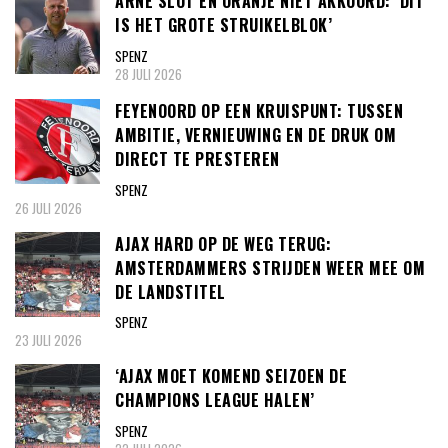
ARNE SLOT EN ORANJE NIET AKKOORD: ‘DIT
IS HET GROTE STRUIKELBLOK’
SPENZ
28 JULI 2026
FEYENOORD OP EEN KRUISPUNT: TUSSEN
AMBITIE, VERNIEUWING EN DE DRUK OM
DIRECT TE PRESTEREN
SPENZ
26 JULI 2026
AJAX HARD OP DE WEG TERUG:
AMSTERDAMMERS STRIJDEN WEER MEE OM
DE LANDSTITEL
SPENZ
23 JULI 2026
‘AJAX MOET KOMEND SEIZOEN DE
CHAMPIONS LEAGUE HALEN’
SPENZ