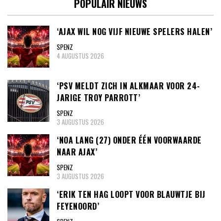
POPULAIR NIEUWS
‘AJAX WIL NOG VIJF NIEUWE SPELERS HALEN’
SPENZ
4 AUGUSTUS 2026
‘PSV MELDT ZICH IN ALKMAAR VOOR 24-
JARIGE TROY PARROTT’
SPENZ
3 AUGUSTUS 2026
‘NOA LANG (27) ONDER ÉÉN VOORWAARDE
NAAR AJAX’
SPENZ
3 AUGUSTUS 2026
‘ERIK TEN HAG LOOPT VOOR BLAUWTJE BIJ
FEYENOORD’