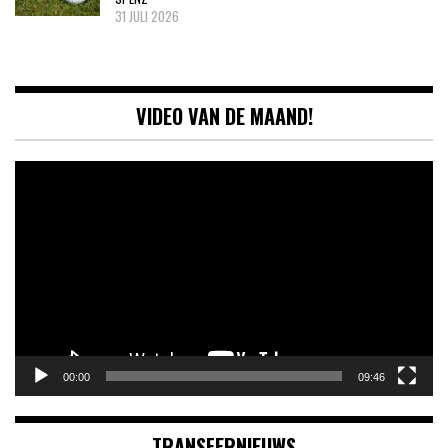
31 JULI 2026
VIDEO VAN DE MAAND!
Videospeler
00:00
09:46
TRANSFERNIEUWS