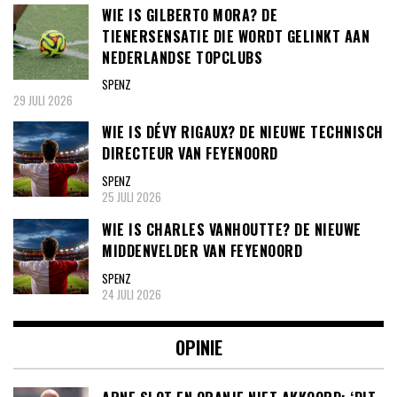
WIE IS GILBERTO MORA? DE
TIENERSENSATIE DIE WORDT GELINKT AAN
NEDERLANDSE TOPCLUBS
SPENZ
29 JULI 2026
WIE IS DÉVY RIGAUX? DE NIEUWE TECHNISCH
DIRECTEUR VAN FEYENOORD
SPENZ
25 JULI 2026
WIE IS CHARLES VANHOUTTE? DE NIEUWE
MIDDENVELDER VAN FEYENOORD
SPENZ
24 JULI 2026
OPINIE