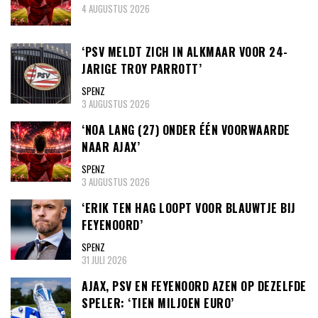
4 AUGUSTUS 2026
‘PSV MELDT ZICH IN ALKMAAR VOOR 24-
JARIGE TROY PARROTT’
SPENZ
3 AUGUSTUS 2026
‘NOA LANG (27) ONDER ÉÉN VOORWAARDE
NAAR AJAX’
SPENZ
3 AUGUSTUS 2026
‘ERIK TEN HAG LOOPT VOOR BLAUWTJE BIJ
FEYENOORD’
SPENZ
31 JULI 2026
AJAX, PSV EN FEYENOORD AZEN OP DEZELFDE
SPELER: ‘TIEN MILJOEN EURO’