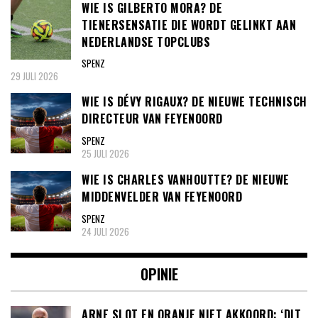
WIE IS GILBERTO MORA? DE
TIENERSENSATIE DIE WORDT GELINKT AAN
NEDERLANDSE TOPCLUBS
SPENZ
29 JULI 2026
WIE IS DÉVY RIGAUX? DE NIEUWE TECHNISCH
DIRECTEUR VAN FEYENOORD
SPENZ
25 JULI 2026
WIE IS CHARLES VANHOUTTE? DE NIEUWE
MIDDENVELDER VAN FEYENOORD
SPENZ
24 JULI 2026
OPINIE
ARNE SLOT EN ORANJE NIET AKKOORD: ‘DIT