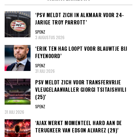
‘PSV MELDT ZICH IN ALKMAAR VOOR 24-
JARIGE TROY PARROTT’
SPENZ
3 AUGUSTUS 2026
‘ERIK TEN HAG LOOPT VOOR BLAUWTJE BIJ
FEYENOORD’
SPENZ
31 JULI 2026
PSV MELDT ZICH VOOR TRANSFERVRIJE
VLEUGELAANVALLER GIORGI TSITAISHVILI
(25)’
SPENZ
31 JULI 2026
‘AJAX WERKT MOMENTEEL HARD AAN DE
TERUGKEER VAN EDSON ALVAREZ (29)’