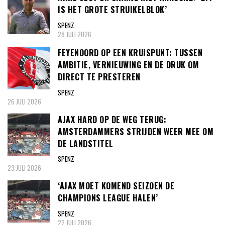
IS HET GROTE STRUIKELBLOK’
SPENZ
28 JULI 2026
FEYENOORD OP EEN KRUISPUNT: TUSSEN
AMBITIE, VERNIEUWING EN DE DRUK OM
DIRECT TE PRESTEREN
SPENZ
26 JULI 2026
AJAX HARD OP DE WEG TERUG:
AMSTERDAMMERS STRIJDEN WEER MEE OM
DE LANDSTITEL
SPENZ
23 JULI 2026
‘AJAX MOET KOMEND SEIZOEN DE
CHAMPIONS LEAGUE HALEN’
SPENZ
22 JULI 2026