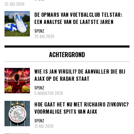
25 JULI 2026
DE OPMARS VAN VOETBALCLUB TELSTAR:
EEN ANALYSE VAN DE LAATSTE JAREN
SPENZ
25 JULI 2026
ACHTERGROND
WIE IS JAN VIRGILI? DE AANVALLER DIE BIJ
AJAX OP DE RADAR STAAT
SPENZ
5 AUGUSTUS 2026
HOE GAAT HET NU MET RICHAIRO ZIVKOVIC?
VOORMALIGE SPITS VAN AJAX
SPENZ
31 JULI 2026