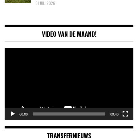
31 JULI 2026
VIDEO VAN DE MAAND!
Videospeler
00:00
09:46
TRANSFERNIEUWS