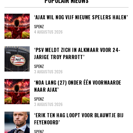
POPULAIR NIEUWS
‘AJAX WIL NOG VIJF NIEUWE SPELERS HALEN’
SPENZ
4 AUGUSTUS 2026
‘PSV MELDT ZICH IN ALKMAAR VOOR 24-
JARIGE TROY PARROTT’
SPENZ
3 AUGUSTUS 2026
‘NOA LANG (27) ONDER ÉÉN VOORWAARDE
NAAR AJAX’
SPENZ
3 AUGUSTUS 2026
‘ERIK TEN HAG LOOPT VOOR BLAUWTJE BIJ
FEYENOORD’
SPENZ