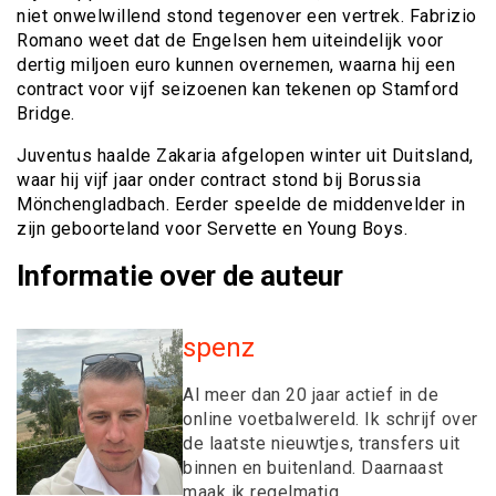
niet onwelwillend stond tegenover een vertrek. Fabrizio
Romano weet dat de Engelsen hem uiteindelijk voor
dertig miljoen euro kunnen overnemen, waarna hij een
contract voor vijf seizoenen kan tekenen op Stamford
Bridge.
Juventus haalde Zakaria afgelopen winter uit Duitsland,
waar hij vijf jaar onder contract stond bij Borussia
Mönchengladbach. Eerder speelde de middenvelder in
zijn geboorteland voor Servette en Young Boys.
Informatie over de auteur
spenz
Al meer dan 20 jaar actief in de
online voetbalwereld. Ik schrijf over
de laatste nieuwtjes, transfers uit
binnen en buitenland. Daarnaast
maak ik regelmatig