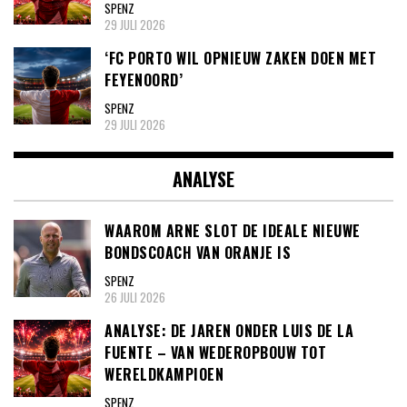
SPENZ
29 JULI 2026
‘FC PORTO WIL OPNIEUW ZAKEN DOEN MET
FEYENOORD’
SPENZ
29 JULI 2026
ANALYSE
WAAROM ARNE SLOT DE IDEALE NIEUWE
BONDSCOACH VAN ORANJE IS
SPENZ
26 JULI 2026
ANALYSE: DE JAREN ONDER LUIS DE LA
FUENTE – VAN WEDEROPBOUW TOT
WERELDKAMPIOEN
SPENZ