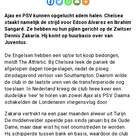
Ajax en PSV kunnen opgelucht adem halen. Chelsea
staakt namelijk de strijd voor Edson Alvarez en Ibrahim
Sangaré. Ze hebben nu hun pijlen gericht op de Zwitser
Dennis Zakaria. Hij komt op huurbasis over van
Juventus.
De Engelsen hebben een optie tot koop bedongen,
meldt The Athletic. Bij Chelsea leek de paniek de
afgelopen dagen toegeslagen, nadat de ploeg
dinsdagavond verloor van Southampton. Daarom wilde
de club in de laatste uren van de transferperiode nog
toeslaan. In Nederland kreeg de club twee keer een
duidelijke ‘nee’ te horen van zowel Ajax als PSV. Daarna
schakelden de Londenaren vliegensvlug door.
Zakaria vertrekt na een paar maanden alweer uit Turijn.
De middenvelder speelde pas sinds januari bij de Oude
Dame, maar daar wist hij niet onomstreden te worden.
Hij schipperde tussen bank en basis, waardoor de club