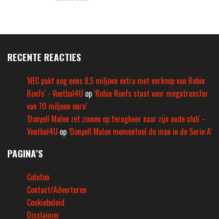
RECENTE REACTIES
'NEC pakt nog eens 8,5 miljoen extra met verkoop van Robin
Roefs' - Voetbal4U
op
‘Robin Roefs staat voor megatransfer
van 70 miljoen euro’
'Donyell Malen zet zinnen op terugkeer naar zijn oude club' -
Voetbal4U
op
‘Donyell Malen momenteel de man in de Serie A’
PAGINA’S
Colofon
Contact/Adverteren
Cookiebeleid
Disclaimer