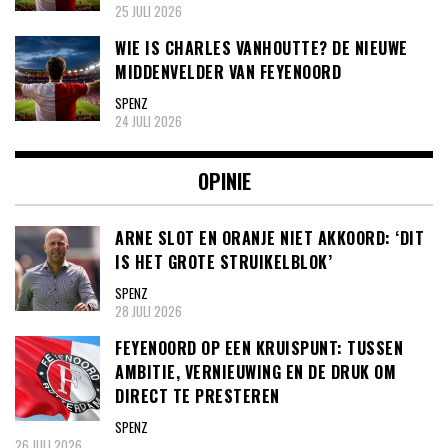
25 JULI 2026
WIE IS CHARLES VANHOUTTE? DE NIEUWE
MIDDENVELDER VAN FEYENOORD
SPENZ
24 JULI 2026
OPINIE
ARNE SLOT EN ORANJE NIET AKKOORD: ‘DIT
IS HET GROTE STRUIKELBLOK’
SPENZ
28 JULI 2026
FEYENOORD OP EEN KRUISPUNT: TUSSEN
AMBITIE, VERNIEUWING EN DE DRUK OM
DIRECT TE PRESTEREN
SPENZ
26 JULI 2026