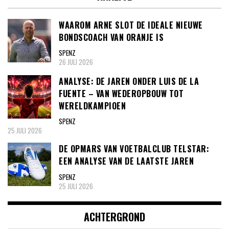
WAAROM ARNE SLOT DE IDEALE NIEUWE
BONDSCOACH VAN ORANJE IS
SPENZ
26 JULI 2026
ANALYSE: DE JAREN ONDER LUIS DE LA
FUENTE – VAN WEDEROPBOUW TOT
WERELDKAMPIOEN
SPENZ
25 JULI 2026
DE OPMARS VAN VOETBALCLUB TELSTAR:
EEN ANALYSE VAN DE LAATSTE JAREN
SPENZ
25 JULI 2026
ACHTERGROND