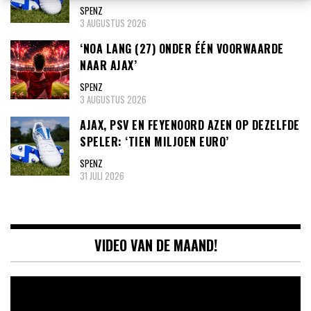
SPENZ
3 AUGUSTUS 2026
‘NOA LANG (27) ONDER ÉÉN VOORWAARDE
NAAR AJAX’
SPENZ
3 AUGUSTUS 2026
AJAX, PSV EN FEYENOORD AZEN OP DEZELFDE
SPELER: ‘TIEN MILJOEN EURO’
SPENZ
31 JULI 2026
VIDEO VAN DE MAAND!
Videospeler