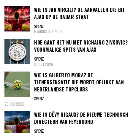
WIE IS JAN VIRGILI? DE AANVALLER DIE BIJ
AJAX OP DE RADAR STAAT
SPENZ
5 AUGUSTUS 2026
HOE GAAT HET NU MET RICHAIRO ZIVKOVIC?
VOORMALIGE SPITS VAN AJAX
SPENZ
31 JULI 2026
WIE IS GILBERTO MORA? DE
TIENERSENSATIE DIE WORDT GELINKT AAN
NEDERLANDSE TOPCLUBS
SPENZ
29 JULI 2026
WIE IS DÉVY RIGAUX? DE NIEUWE TECHNISCH
DIRECTEUR VAN FEYENOORD
SPENZ