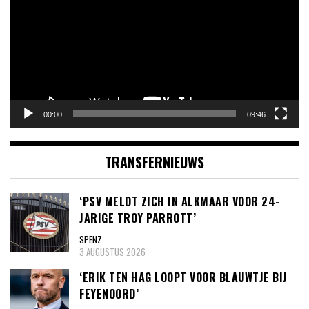
00:00
09:46
TRANSFERNIEUWS
‘PSV MELDT ZICH IN ALKMAAR VOOR 24-
JARIGE TROY PARROTT’
SPENZ
3 AUGUSTUS 2026
‘ERIK TEN HAG LOOPT VOOR BLAUWTJE BIJ
FEYENOORD’