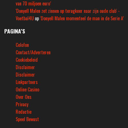
van 70 miljoen euro’
'Donyell Malen zet zinnen op terugkeer naar zijn oude club' -
Voetbal4U
op
‘Donyell Malen momenteel de man in de Serie A’
PAGINA’S
Colofon
Contact/Adverteren
Cookiebeleid
Disclaimer
Disclaimer
Linkpartners
Online Casino
Over Ons
Privacy
Redactie
Speel Bewust