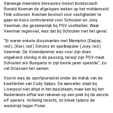
Vanwege meerdere blessures moest bondscoach
Ronald Koeman de afgelopen weken op het middenveld
flink schuiven. Koeman besloot voor vastigheden te
gaan en koos controlerend voor Schouten en Joey
Veerman, die gezamenlijk bij PSV voetballen. Waar
Veerman tegenviel, was dat bij Schouten niet het geval.
“Er waren enkele dissonanten met Memphis (Depay,
red.), (Xavi, red.) Simons en spelbepaler (Joey, red.)
Veerman. De Volendammer was voor zijn doen
ongekend slordig in de passing, terwijl zijn PSV-maat
Schouten als Busquets in zijn beste jaren speelde”, zo
vat Driessen het samen.
Voorin was de sportjournalist onder de indruk van de
kwaliteiten van Cody Gakpo. De aanvaller staat bij
Liverpool niet altijd in het basisteam, maar kan bij het
Nederlands elftal wel rekenen op een plek bij de eerste
elf spelers. Volledig terecht, zo bleek tijdens de
wedstrijd tegen Polen.