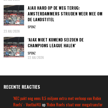
AJAX HARD OP DE WEG TERUG:
AMSTERDAMMERS STRIJDEN WEER MEE OM
DE LANDSTITEL
SPENZ
23 JULI 2026
‘AJAX MOET KOMEND SEIZOEN DE
CHAMPIONS LEAGUE HALEN’
SPENZ
22 JULI 2026
RECENTE REACTIES
'NEC pakt nog eens 8,5 miljoen extra met verkoop van Robin
Roefs' - Voetbal4U
op
‘Robin Roefs staat voor megatransfer