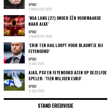
SPENZ
3 AUGUSTUS 2026
‘NOA LANG (27) ONDER ÉÉN VOORWAARDE
NAAR AJAX’
SPENZ
3 AUGUSTUS 2026
‘ERIK TEN HAG LOOPT VOOR BLAUWTJE BIJ
FEYENOORD’
SPENZ
31 JULI 2026
AJAX, PSV EN FEYENOORD AZEN OP DEZELFDE
SPELER: ‘TIEN MILJOEN EURO’
SPENZ
31 JULI 2026
STAND EREDIVISIE