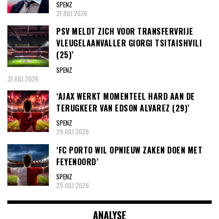
SPENZ
31 JULI 2026
PSV MELDT ZICH VOOR TRANSFERVRIJE
VLEUGELAANVALLER GIORGI TSITAISHVILI
(25)’
SPENZ
31 JULI 2026
‘AJAX WERKT MOMENTEEL HARD AAN DE
TERUGKEER VAN EDSON ALVAREZ (29)’
SPENZ
29 JULI 2026
‘FC PORTO WIL OPNIEUW ZAKEN DOEN MET
FEYENOORD’
SPENZ
29 JULI 2026
ANALYSE