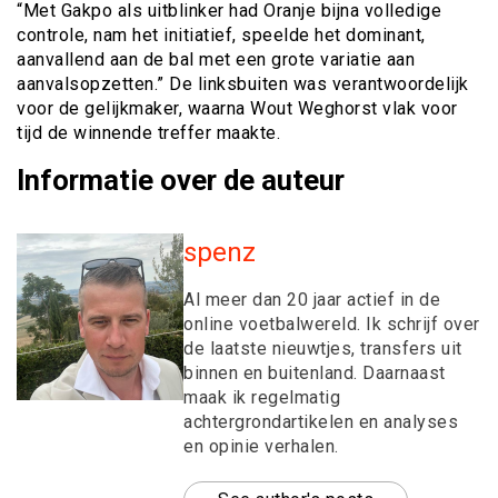
“Met Gakpo als uitblinker had Oranje bijna volledige
controle, nam het initiatief, speelde het dominant,
aanvallend aan de bal met een grote variatie aan
aanvalsopzetten.” De linksbuiten was verantwoordelijk
voor de gelijkmaker, waarna Wout Weghorst vlak voor
tijd de winnende treffer maakte.
Informatie over de auteur
spenz
Al meer dan 20 jaar actief in de
online voetbalwereld. Ik schrijf over
de laatste nieuwtjes, transfers uit
binnen en buitenland. Daarnaast
maak ik regelmatig
achtergrondartikelen en analyses
en opinie verhalen.