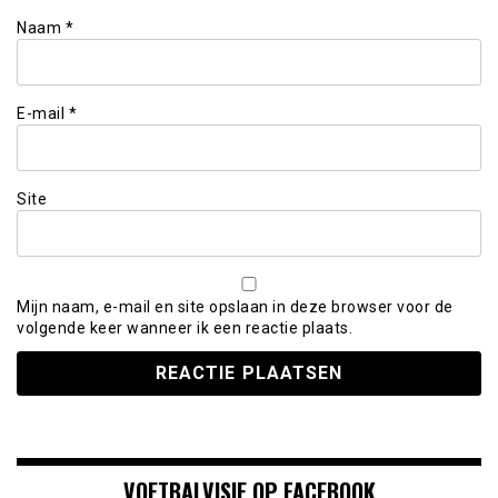
Naam
*
E-mail
*
Site
Mijn naam, e-mail en site opslaan in deze browser voor de
volgende keer wanneer ik een reactie plaats.
VOETBALVISIE OP FACEBOOK