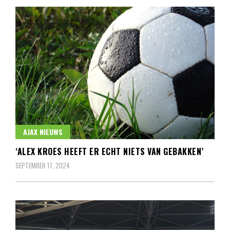
AJAX NIEUWS
‘ALEX KROES HEEFT ER ECHT NIETS VAN GEBAKKEN’
SEPTEMBER 17, 2024