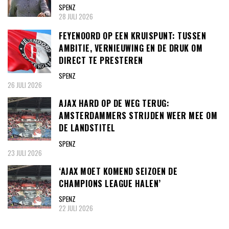
SPENZ
28 JULI 2026
FEYENOORD OP EEN KRUISPUNT: TUSSEN
AMBITIE, VERNIEUWING EN DE DRUK OM
DIRECT TE PRESTEREN
SPENZ
26 JULI 2026
AJAX HARD OP DE WEG TERUG:
AMSTERDAMMERS STRIJDEN WEER MEE OM
DE LANDSTITEL
SPENZ
23 JULI 2026
‘AJAX MOET KOMEND SEIZOEN DE
CHAMPIONS LEAGUE HALEN’
SPENZ
22 JULI 2026