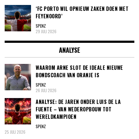
‘FC PORTO WIL OPNIEUW ZAKEN DOEN MET
FEYENOORD’
SPENZ
29 JULI 2026
ANALYSE
WAAROM ARNE SLOT DE IDEALE NIEUWE
BONDSCOACH VAN ORANJE IS
SPENZ
26 JULI 2026
ANALYSE: DE JAREN ONDER LUIS DE LA
FUENTE – VAN WEDEROPBOUW TOT
WERELDKAMPIOEN
SPENZ
25 JULI 2026