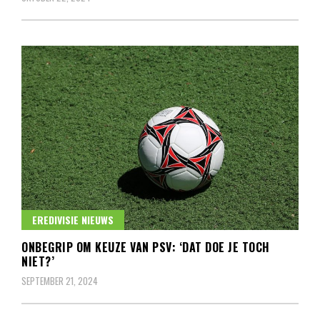
EREDIVISIE NIEUWS
ONBEGRIP OM KEUZE VAN PSV: ‘DAT DOE JE TOCH
NIET?’
SEPTEMBER 21, 2024