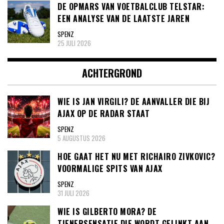
DE OPMARS VAN VOETBALCLUB TELSTAR:
EEN ANALYSE VAN DE LAATSTE JAREN
SPENZ
25 JULI 2026
ACHTERGROND
WIE IS JAN VIRGILI? DE AANVALLER DIE BIJ
AJAX OP DE RADAR STAAT
SPENZ
5 AUGUSTUS 2026
HOE GAAT HET NU MET RICHAIRO ZIVKOVIC?
VOORMALIGE SPITS VAN AJAX
SPENZ
31 JULI 2026
WIE IS GILBERTO MORA? DE
TIENERSENSATIE DIE WORDT GELINKT AAN