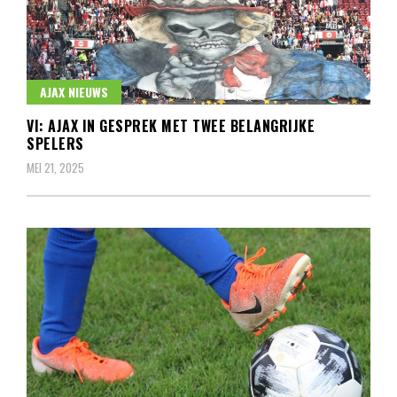
AJAX NIEUWS
VI: AJAX IN GESPREK MET TWEE BELANGRIJKE
SPELERS
MEI 21, 2025