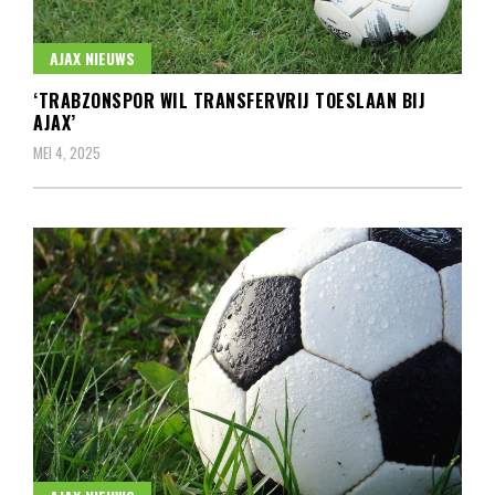
AJAX NIEUWS
‘TRABZONSPOR WIL TRANSFERVRIJ TOESLAAN BIJ
AJAX’
MEI 4, 2025