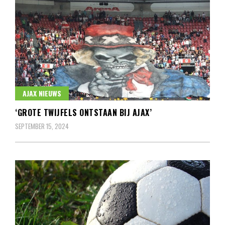
AJAX NIEUWS
‘GROTE TWIJFELS ONTSTAAN BIJ AJAX’
SEPTEMBER 15, 2024