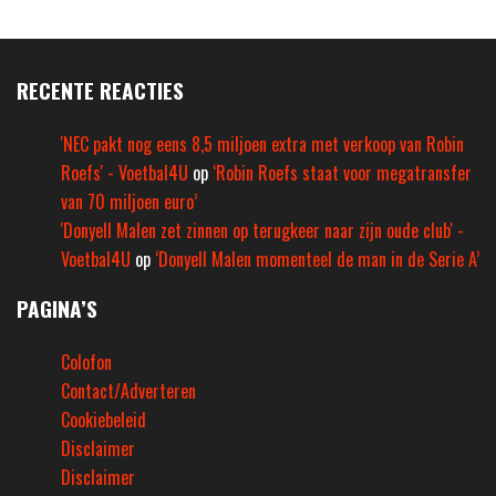
RECENTE REACTIES
'NEC pakt nog eens 8,5 miljoen extra met verkoop van Robin
Roefs' - Voetbal4U
op
‘Robin Roefs staat voor megatransfer
van 70 miljoen euro’
'Donyell Malen zet zinnen op terugkeer naar zijn oude club' -
Voetbal4U
op
‘Donyell Malen momenteel de man in de Serie A’
PAGINA’S
Colofon
Contact/Adverteren
Cookiebeleid
Disclaimer
Disclaimer