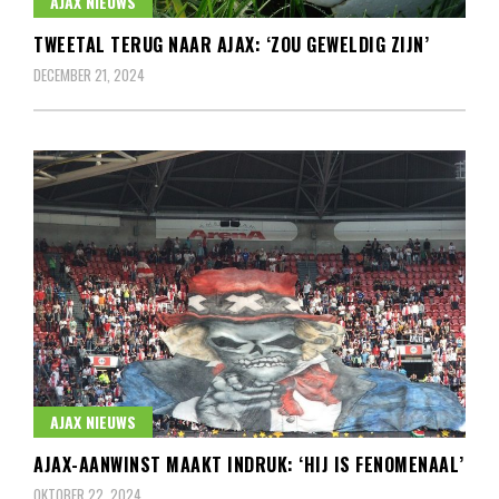
AJAX NIEUWS
TWEETAL TERUG NAAR AJAX: ‘ZOU GEWELDIG ZIJN’
DECEMBER 21, 2024
AJAX NIEUWS
AJAX-AANWINST MAAKT INDRUK: ‘HIJ IS FENOMENAAL’
OKTOBER 22, 2024