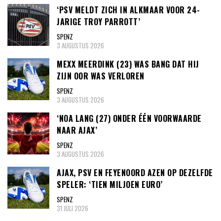
‘PSV MELDT ZICH IN ALKMAAR VOOR 24-
JARIGE TROY PARROTT’
SPENZ
3 AUGUSTUS 2026
MEXX MEERDINK (23) WAS BANG DAT HIJ
ZIJN OOR WAS VERLOREN
SPENZ
3 AUGUSTUS 2026
‘NOA LANG (27) ONDER ÉÉN VOORWAARDE
NAAR AJAX’
SPENZ
3 AUGUSTUS 2026
AJAX, PSV EN FEYENOORD AZEN OP DEZELFDE
SPELER: ‘TIEN MILJOEN EURO’
SPENZ
31 JULI 2026