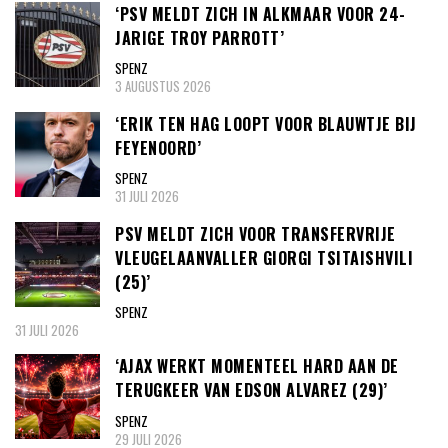
‘PSV MELDT ZICH IN ALKMAAR VOOR 24-
JARIGE TROY PARROTT’
SPENZ
3 AUGUSTUS 2026
‘ERIK TEN HAG LOOPT VOOR BLAUWTJE BIJ
FEYENOORD’
SPENZ
31 JULI 2026
PSV MELDT ZICH VOOR TRANSFERVRIJE
VLEUGELAANVALLER GIORGI TSITAISHVILI
(25)’
SPENZ
31 JULI 2026
‘AJAX WERKT MOMENTEEL HARD AAN DE
TERUGKEER VAN EDSON ALVAREZ (29)’
SPENZ
29 JULI 2026