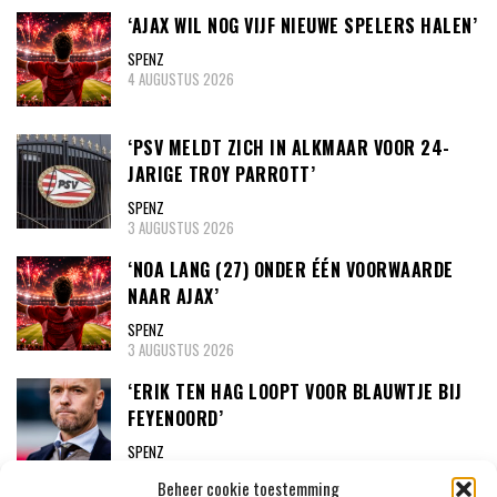
‘AJAX WIL NOG VIJF NIEUWE SPELERS HALEN’
SPENZ
4 AUGUSTUS 2026
‘PSV MELDT ZICH IN ALKMAAR VOOR 24-
JARIGE TROY PARROTT’
SPENZ
3 AUGUSTUS 2026
‘NOA LANG (27) ONDER ÉÉN VOORWAARDE
NAAR AJAX’
SPENZ
3 AUGUSTUS 2026
‘ERIK TEN HAG LOOPT VOOR BLAUWTJE BIJ
FEYENOORD’
SPENZ
31 JULI 2026
Beheer cookie toestemming