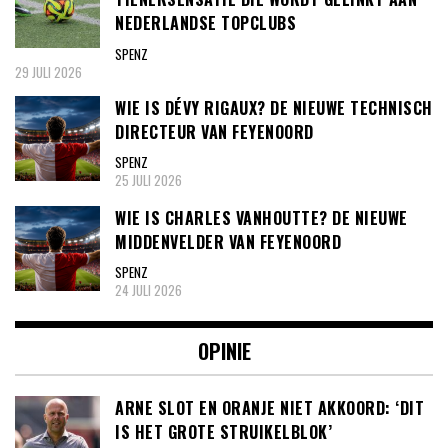
NEDERLANDSE TOPCLUBS
SPENZ
29 JULI 2026
WIE IS DÉVY RIGAUX? DE NIEUWE TECHNISCH
DIRECTEUR VAN FEYENOORD
SPENZ
25 JULI 2026
WIE IS CHARLES VANHOUTTE? DE NIEUWE
MIDDENVELDER VAN FEYENOORD
SPENZ
24 JULI 2026
OPINIE
ARNE SLOT EN ORANJE NIET AKKOORD: ‘DIT
IS HET GROTE STRUIKELBLOK’